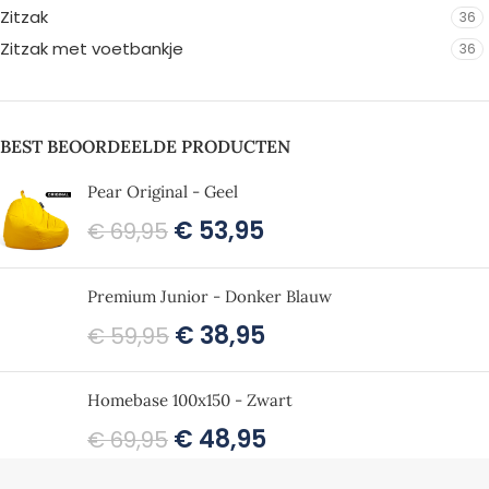
Zitzak
36
Zitzak met voetbankje
36
BEST BEOORDEELDE PRODUCTEN
Pear Original - Geel
€
53,95
€
69,95
Premium Junior - Donker Blauw
€
38,95
€
59,95
Homebase 100x150 - Zwart
€
48,95
€
69,95