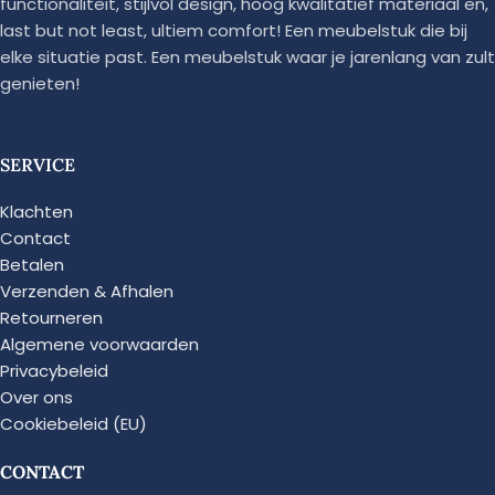
functionaliteit, stijlvol design, hoog kwalitatief materiaal en,
last but not least, ultiem comfort! Een meubelstuk die bij
elke situatie past. Een meubelstuk waar je jarenlang van zult
genieten!
SERVICE
Klachten
Contact
Betalen
Verzenden & Afhalen
Retourneren
Algemene voorwaarden
Privacybeleid
Over ons
Cookiebeleid (EU)
CONTACT