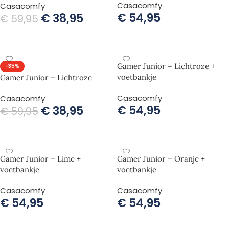
Casacomfy
Casacomfy
€
54,95
€
38,95
€
59,95
TOEVOEGEN AAN WINKELWAGEN
TOEVOEGEN AAN WINKELWAGEN
Gamer Junior – Lichtroze +
-35%
voetbankje
Gamer Junior – Lichtroze
Casacomfy
Casacomfy
€
54,95
€
38,95
€
59,95
TOEVOEGEN AAN WINKELWAGEN
TOEVOEGEN AAN WINKELWAGEN
Gamer Junior – Lime +
Gamer Junior – Oranje +
voetbankje
voetbankje
Casacomfy
Casacomfy
€
54,95
€
54,95
TOEVOEGEN AAN WINKELWAGEN
TOEVOEGEN AAN WINKELWAGEN