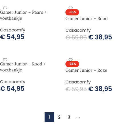
Gamer Junior – Paars +
-35%
voetbankje
Gamer Junior – Rood
Casacomfy
Casacomfy
€
54,95
€
38,95
€
59,95
TOEVOEGEN AAN WINKELWAGEN
TOEVOEGEN AAN WINKELWAGEN
Gamer Junior – Rood +
-35%
voetbankje
Gamer Junior – Roze
Casacomfy
Casacomfy
€
54,95
€
38,95
€
59,95
TOEVOEGEN AAN WINKELWAGEN
TOEVOEGEN AAN WINKELWAGEN
1
2
3
→