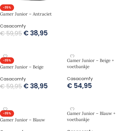
-35%
Gamer Junior – Antraciet
Casacomfy
€
38,95
€
59,95
TOEVOEGEN AAN WINKELWAGEN
Gamer Junior – Beige +
-35%
voetbankje
Gamer Junior – Beige
Casacomfy
Casacomfy
€
54,95
€
38,95
€
59,95
TOEVOEGEN AAN WINKELWAGEN
TOEVOEGEN AAN WINKELWAGEN
Gamer Junior – Blauw +
-35%
voetbankje
Gamer Junior – Blauw