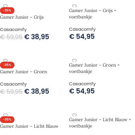
Gamer Junior – Grijs +
-35%
voetbankje
Gamer Junior – Grijs
Casacomfy
Casacomfy
€
54,95
€
38,95
€
59,95
TOEVOEGEN AAN WINKELWAGEN
TOEVOEGEN AAN WINKELWAGEN
Gamer Junior – Groen +
-35%
voetbankje
Gamer Junior – Groen
Casacomfy
Casacomfy
€
54,95
€
38,95
€
59,95
TOEVOEGEN AAN WINKELWAGEN
TOEVOEGEN AAN WINKELWAGEN
Gamer Junior – Licht Blauw +
-35%
voetbankje
Gamer Junior – Licht Blauw