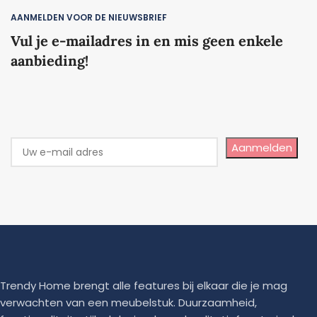
AANMELDEN VOOR DE NIEUWSBRIEF
Vul je e-mailadres in en mis geen enkele
aanbieding!
Aanmelden
Trendy Home brengt alle features bij elkaar die je mag
verwachten van een meubelstuk. Duurzaamheid,