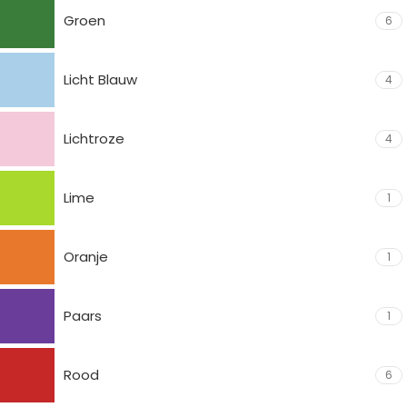
Groen
6
Licht Blauw
4
Lichtroze
4
Lime
1
Oranje
1
Paars
1
Rood
6