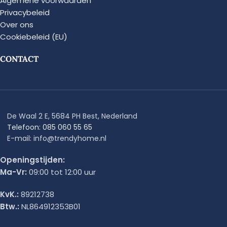
Algemene voorwaarden
Privacybeleid
Over ons
Cookiebeleid (EU)
CONTACT
De Waal 2 E, 5684 PH Best, Nederland
Telefoon: 085 060 55 65
E-mail: info@trendyhome.nl
Openingstijden:
Ma-Vr:
09:00 tot 12:00 uur
KvK.:
89212738
Btw.:
NL864912353B01