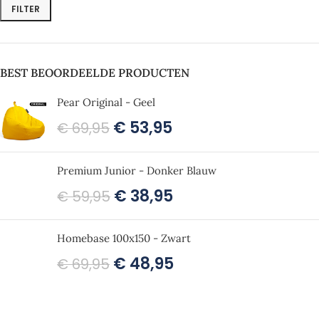
FILTER
BEST BEOORDEELDE PRODUCTEN
Pear Original - Geel
€
53,95
€
69,95
Premium Junior - Donker Blauw
€
38,95
€
59,95
Homebase 100x150 - Zwart
€
48,95
€
69,95