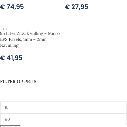
€
74,95
€
27,95
TOEVOEGEN AAN WINKELWAGEN
TOEVOEGEN AAN WINKELWAGEN
95 Liter Zitzak vulling – Micro
EPS Parels, 1mm – 2mm
Navulling
€
41,95
TOEVOEGEN AAN WINKELWAGEN
FILTER OP PRIJS