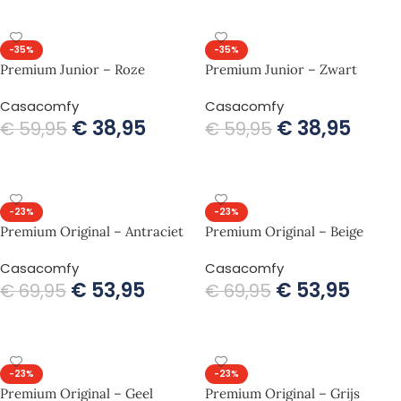
-35%
-35%
Premium Junior – Roze
Premium Junior – Zwart
Casacomfy
Casacomfy
€
38,95
€
38,95
€
59,95
€
59,95
TOEVOEGEN AAN WINKELWAGEN
TOEVOEGEN AAN WINKELWAGEN
-23%
-23%
Premium Original – Antraciet
Premium Original – Beige
Casacomfy
Casacomfy
€
53,95
€
53,95
€
69,95
€
69,95
TOEVOEGEN AAN WINKELWAGEN
TOEVOEGEN AAN WINKELWAGEN
-23%
-23%
Premium Original – Geel
Premium Original – Grijs