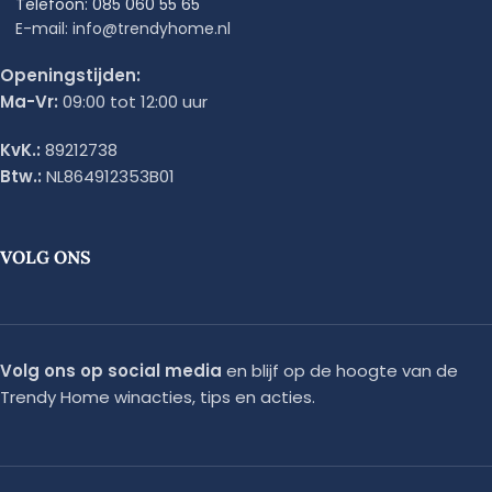
Telefoon: 085 060 55 65
E-mail: info@trendyhome.nl
Openingstijden:
Ma-Vr:
09:00 tot 12:00 uur
KvK.:
89212738
Btw.:
NL864912353B01
VOLG ONS
Volg ons op social media
en blijf op de hoogte van de
Trendy Home winacties, tips en acties.