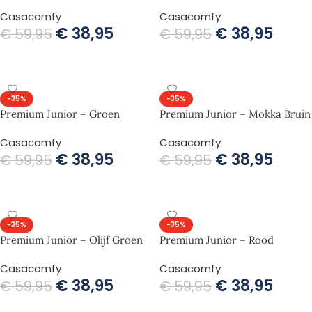
Casacomfy
Casacomfy
€
38,95
€
38,95
€
59,95
€
59,95
TOEVOEGEN AAN WINKELWAGEN
TOEVOEGEN AAN WINKELWAGEN
-35%
-35%
Premium Junior – Groen
Premium Junior – Mokka Bruin
Casacomfy
Casacomfy
€
38,95
€
38,95
€
59,95
€
59,95
TOEVOEGEN AAN WINKELWAGEN
TOEVOEGEN AAN WINKELWAGEN
-35%
-35%
Premium Junior – Olijf Groen
Premium Junior – Rood
Casacomfy
Casacomfy
€
38,95
€
38,95
€
59,95
€
59,95
TOEVOEGEN AAN WINKELWAGEN
TOEVOEGEN AAN WINKELWAGEN