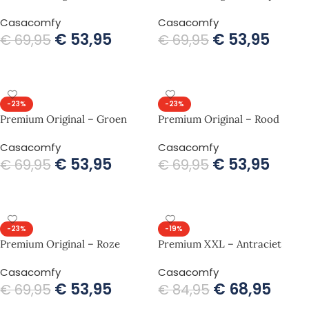
Casacomfy
Casacomfy
€
53,95
€
53,95
€
69,95
€
69,95
TOEVOEGEN AAN WINKELWAGEN
TOEVOEGEN AAN WINKELWAGEN
-23%
-23%
Premium Original – Groen
Premium Original – Rood
Casacomfy
Casacomfy
€
53,95
€
53,95
€
69,95
€
69,95
TOEVOEGEN AAN WINKELWAGEN
TOEVOEGEN AAN WINKELWAGEN
-23%
-19%
Premium Original – Roze
Premium XXL – Antraciet
Casacomfy
Casacomfy
€
53,95
€
68,95
€
69,95
€
84,95