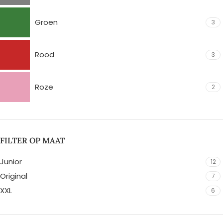
Groen
3
Rood
3
Roze
2
FILTER OP MAAT
Junior
12
Original
7
XXL
6