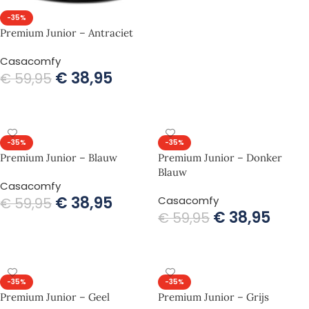
-35%
Premium Junior – Antraciet
Casacomfy
€
38,95
€
59,95
TOEVOEGEN AAN WINKELWAGEN
-35%
-35%
Premium Junior – Blauw
Premium Junior – Donker
Blauw
Casacomfy
€
38,95
Casacomfy
€
59,95
€
38,95
€
59,95
TOEVOEGEN AAN WINKELWAGEN
TOEVOEGEN AAN WINKELWAGEN
-35%
-35%
Premium Junior – Geel
Premium Junior – Grijs