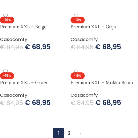
TOEVOEGEN AAN WINKELWAGEN
TOEVOEGEN AAN WINKELWAGEN
-19%
-19%
Premium XXL – Beige
Premium XXL – Grijs
Casacomfy
Casacomfy
€
68,95
€
68,95
€
84,95
€
84,95
TOEVOEGEN AAN WINKELWAGEN
TOEVOEGEN AAN WINKELWAGEN
-19%
-19%
Premium XXL – Groen
Premium XXL – Mokka Bruin
Casacomfy
Casacomfy
€
68,95
€
68,95
€
84,95
€
84,95
TOEVOEGEN AAN WINKELWAGEN
TOEVOEGEN AAN WINKELWAGEN
1
2
→