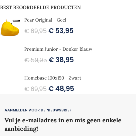
BEST BEOORDEELDE PRODUCTEN
Pear Original - Geel
€
53,95
€
69,95
Premium Junior - Donker Blauw
€
38,95
€
59,95
Homebase 100x150 - Zwart
€
48,95
€
69,95
AANMELDEN VOOR DE NIEUWSBRIEF
Vul je e-mailadres in en mis geen enkele
aanbieding!