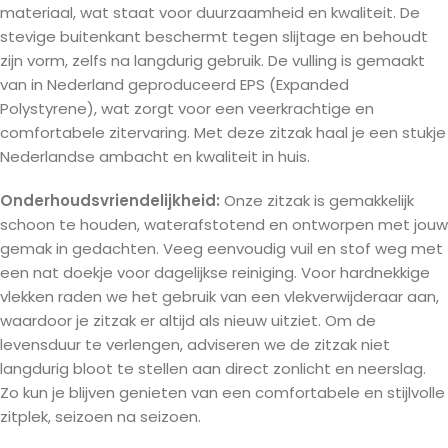
materiaal, wat staat voor duurzaamheid en kwaliteit. De
stevige buitenkant beschermt tegen slijtage en behoudt
zijn vorm, zelfs na langdurig gebruik. De vulling is gemaakt
van in Nederland geproduceerd EPS (Expanded
Polystyrene), wat zorgt voor een veerkrachtige en
comfortabele zitervaring. Met deze zitzak haal je een stukje
Nederlandse ambacht en kwaliteit in huis.
Onderhoudsvriendelijkheid:
Onze zitzak is gemakkelijk
schoon te houden, waterafstotend en ontworpen met jouw
gemak in gedachten. Veeg eenvoudig vuil en stof weg met
een nat doekje voor dagelijkse reiniging. Voor hardnekkige
vlekken raden we het gebruik van een vlekverwijderaar aan,
waardoor je zitzak er altijd als nieuw uitziet. Om de
levensduur te verlengen, adviseren we de zitzak niet
langdurig bloot te stellen aan direct zonlicht en neerslag.
Zo kun je blijven genieten van een comfortabele en stijlvolle
zitplek, seizoen na seizoen.