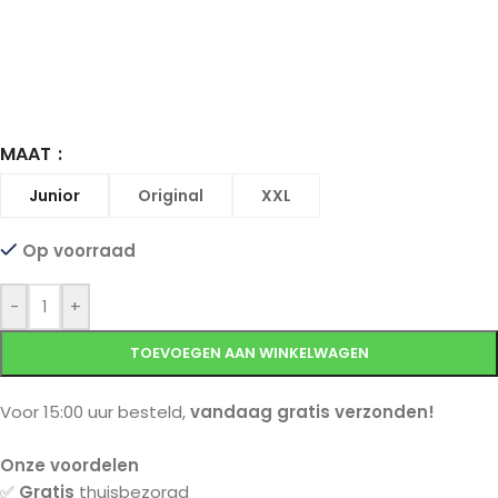
MAAT
Junior
Original
XXL
Op voorraad
-
+
TOEVOEGEN AAN WINKELWAGEN
Voor 15:00 uur besteld,
vandaag gratis verzonden!
Onze voordelen
✅
Gratis
thuisbezorgd