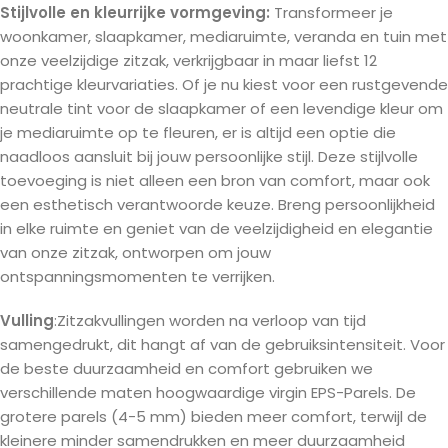
Stijlvolle en kleurrijke vormgeving:
Transformeer je
woonkamer, slaapkamer, mediaruimte, veranda en tuin met
onze veelzijdige zitzak, verkrijgbaar in maar liefst 12
prachtige kleurvariaties. Of je nu kiest voor een rustgevende
neutrale tint voor de slaapkamer of een levendige kleur om
je mediaruimte op te fleuren, er is altijd een optie die
naadloos aansluit bij jouw persoonlijke stijl. Deze stijlvolle
toevoeging is niet alleen een bron van comfort, maar ook
een esthetisch verantwoorde keuze. Breng persoonlijkheid
in elke ruimte en geniet van de veelzijdigheid en elegantie
van onze zitzak, ontworpen om jouw
ontspanningsmomenten te verrijken.
Vulling
:Zitzakvullingen worden na verloop van tijd
samengedrukt, dit hangt af van de gebruiksintensiteit. Voor
de beste duurzaamheid en comfort gebruiken we
verschillende maten hoogwaardige virgin EPS-Parels. De
grotere parels (4-5 mm) bieden meer comfort, terwijl de
kleinere minder samendrukken en meer duurzaamheid