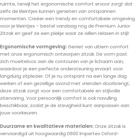
ruimte, terwijl het ergonomische comfort ervoor zorgt dat
zelfs de kleintjes kunnen genieten van ontspannen
momenten. Creëer een trendy en comfortabele omgeving
voor je kleintjes – bestel vandaag nog de Premium Junior
Zitzak en geef ze een plekje waar ze willen relaxen in stijl!
Ergonomische vormgeving:
Geniet van ultiem comfort
met onze ergonomisch ontworpen zitzak. De vorm past
zich moeiteloos aan de contouren van je lichaam aan,
waardoor je een perfecte ondersteuning ervaart voor
langdurig zitplezier. Of je nu ontspant na een lange dag
werken of een gezellige avond met vrienden doorbrengt,
deze zitzak zorgt voor een comfortabele en stijlvolle
zitervaring. Voor persoonlijk comfort is ook navulling
beschikbaar, zodat je de stevigheid kunt aanpassen aan
jouw voorkeuren.
Duurzame en kwalitatieve materialen:
Onze zitzak is
vervaardigd uit hoogwaardig D600 Impertex Oxford-