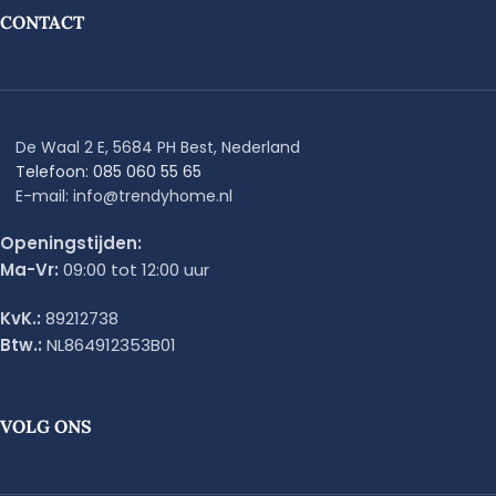
CONTACT
De Waal 2 E, 5684 PH Best, Nederland
Telefoon: 085 060 55 65
E-mail: info@trendyhome.nl
Openingstijden:
Ma-Vr:
09:00 tot 12:00 uur
KvK.:
89212738
Btw.:
NL864912353B01
VOLG ONS