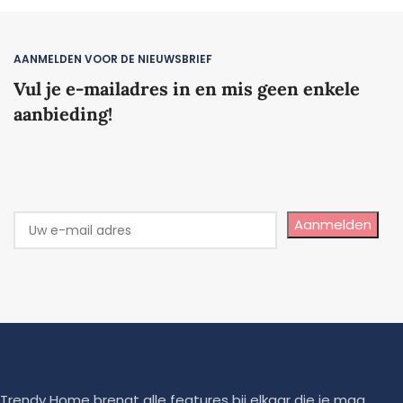
AANMELDEN VOOR DE NIEUWSBRIEF
Vul je e-mailadres in en mis geen enkele
aanbieding!
Aanmelden
Trendy Home brengt alle features bij elkaar die je mag