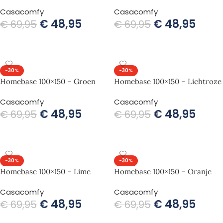
Casacomfy
Casacomfy
€
48,95
€
48,95
€
69,95
€
69,95
TOEVOEGEN AAN WINKELWAGEN
TOEVOEGEN AAN WINKELWAGEN
-30%
-30%
Homebase 100×150 – Groen
Homebase 100×150 – Lichtroze
Casacomfy
Casacomfy
€
48,95
€
48,95
€
69,95
€
69,95
TOEVOEGEN AAN WINKELWAGEN
TOEVOEGEN AAN WINKELWAGEN
-30%
-30%
Homebase 100×150 – Lime
Homebase 100×150 – Oranje
Casacomfy
Casacomfy
€
48,95
€
48,95
€
69,95
€
69,95
TOEVOEGEN AAN WINKELWAGEN
TOEVOEGEN AAN WINKELWAGEN