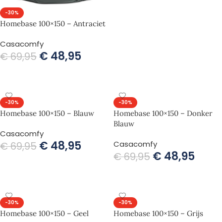
-30%
Homebase 100×150 – Antraciet
Casacomfy
€
48,95
€
69,95
TOEVOEGEN AAN WINKELWAGEN
-30%
-30%
Homebase 100×150 – Blauw
Homebase 100×150 – Donker
Blauw
Casacomfy
€
48,95
Casacomfy
€
69,95
€
48,95
€
69,95
TOEVOEGEN AAN WINKELWAGEN
TOEVOEGEN AAN WINKELWAGEN
-30%
-30%
Homebase 100×150 – Geel
Homebase 100×150 – Grijs