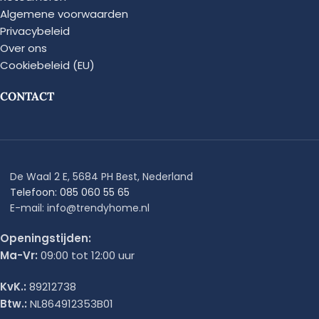
Algemene voorwaarden
Privacybeleid
Over ons
Cookiebeleid (EU)
CONTACT
De Waal 2 E, 5684 PH Best, Nederland
Telefoon: 085 060 55 65
E-mail: info@trendyhome.nl
Openingstijden:
Ma-Vr:
09:00 tot 12:00 uur
KvK.:
89212738
Btw.:
NL864912353B01