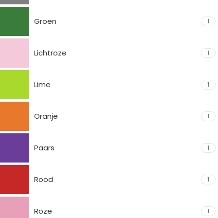
Groen
1
Lichtroze
1
Lime
1
Oranje
1
Paars
1
Rood
1
Roze
1