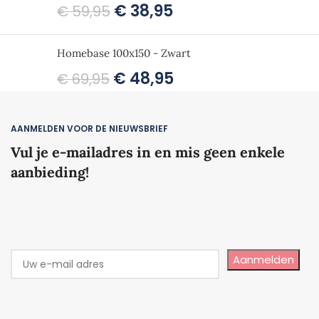
€
38,95
€
59,95
Homebase 100x150 - Zwart
€
48,95
€
69,95
AANMELDEN VOOR DE NIEUWSBRIEF
Vul je e-mailadres in en mis geen enkele
aanbieding!
Aanmelden