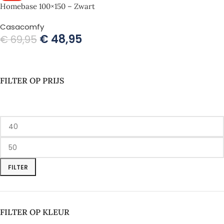
Homebase 100×150 – Zwart
Casacomfy
€
48,95
€
69,95
TOEVOEGEN AAN WINKELWAGEN
FILTER OP PRIJS
FILTER
FILTER OP KLEUR