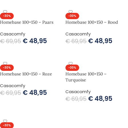
-30%
-30%
Homebase 100×150 – Paars
Homebase 100×150 – Rood
Casacomfy
Casacomfy
€
48,95
€
48,95
€
69,95
€
69,95
TOEVOEGEN AAN WINKELWAGEN
TOEVOEGEN AAN WINKELWAGEN
-30%
-30%
Homebase 100×150 – Roze
Homebase 100×150 –
Turquoise
Casacomfy
€
48,95
Casacomfy
€
69,95
€
48,95
€
69,95
TOEVOEGEN AAN WINKELWAGEN
TOEVOEGEN AAN WINKELWAGEN
-30%