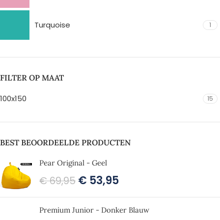
Turquoise
1
FILTER OP MAAT
100x150
15
BEST BEOORDEELDE PRODUCTEN
Pear Original - Geel
€
53,95
€
69,95
Premium Junior - Donker Blauw