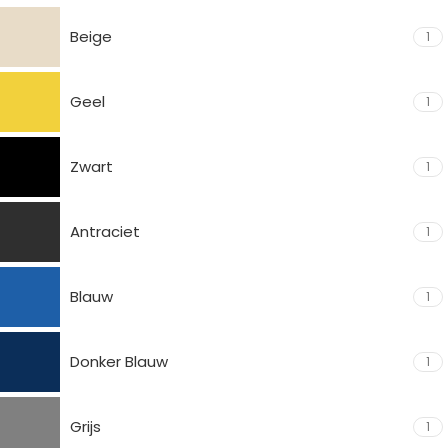
Beige
1
Geel
1
Zwart
1
Antraciet
1
Blauw
1
Donker Blauw
1
Grijs
1