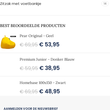
Zitzak met voetbankje
14
BEST BEOORDEELDE PRODUCTEN
Pear Original - Geel
€
53,95
€
69,95
Premium Junior - Donker Blauw
€
38,95
€
59,95
Homebase 100x150 - Zwart
€
48,95
€
69,95
AANMELDEN VOOR DE NIEUWSBRIEF