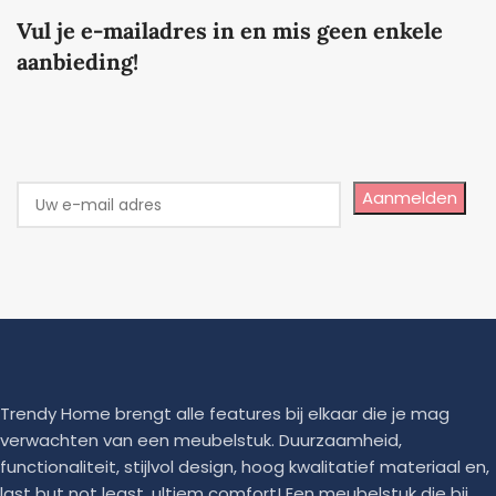
Vul je e-mailadres in en mis geen enkele
aanbieding!
Aanmelden
Trendy Home brengt alle features bij elkaar die je mag
verwachten van een meubelstuk. Duurzaamheid,
functionaliteit, stijlvol design, hoog kwalitatief materiaal en,
last but not least, ultiem comfort! Een meubelstuk die bij