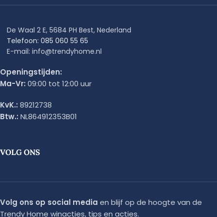
De Waal 2 E, 5684 PH Best, Nederland
Telefoon: 085 060 55 65
E-mail: info@trendyhome.nl
Openingstijden:
Ma-Vr:
09:00 tot 12:00 uur
KvK.:
89212738
Btw.:
NL864912353B01
VOLG ONS
Volg ons op social media
en blijf op de hoogte van de
Trendy Home winacties, tips en acties.