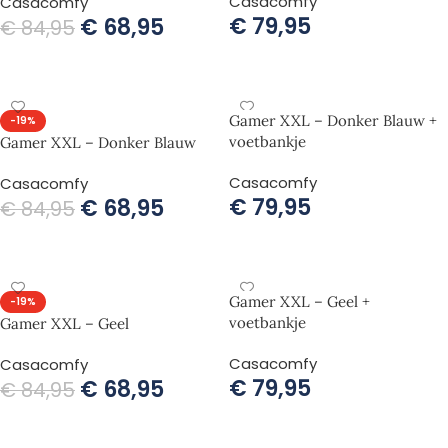
Casacomfy
Casacomfy
€
79,95
€
68,95
€
84,95
TOEVOEGEN AAN WINKELWAGEN
TOEVOEGEN AAN WINKELWAGEN
Gamer XXL – Donker Blauw +
-19%
voetbankje
Gamer XXL – Donker Blauw
Casacomfy
Casacomfy
€
79,95
€
68,95
€
84,95
TOEVOEGEN AAN WINKELWAGEN
TOEVOEGEN AAN WINKELWAGEN
Gamer XXL – Geel +
-19%
voetbankje
Gamer XXL – Geel
Casacomfy
Casacomfy
€
79,95
€
68,95
€
84,95
TOEVOEGEN AAN WINKELWAGEN
TOEVOEGEN AAN WINKELWAGEN