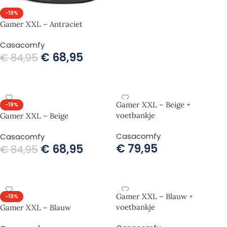
-19%
Gamer XXL – Antraciet
Casacomfy
€
68,95
€
84,95
TOEVOEGEN AAN WINKELWAGEN
Gamer XXL – Beige +
-19%
voetbankje
Gamer XXL – Beige
Casacomfy
Casacomfy
€
79,95
€
68,95
€
84,95
TOEVOEGEN AAN WINKELWAGEN
TOEVOEGEN AAN WINKELWAGEN
Gamer XXL – Blauw +
-19%
voetbankje
Gamer XXL – Blauw