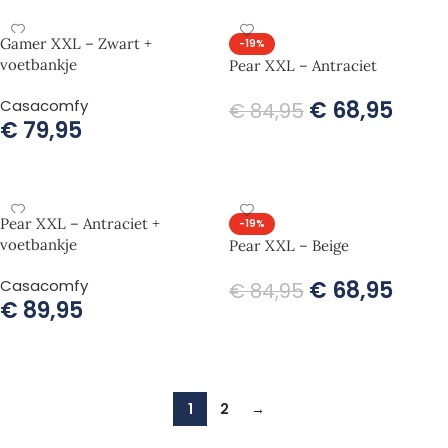
Gamer XXL – Zwart +
-19%
voetbankje
Pear XXL – Antraciet
Casacomfy
€
68,95
€
84,95
€
79,95
TOEVOEGEN AAN WINKELWAGEN
TOEVOEGEN AAN WINKELWAGEN
Pear XXL – Antraciet +
-19%
voetbankje
Pear XXL – Beige
Casacomfy
€
68,95
€
84,95
€
89,95
TOEVOEGEN AAN WINKELWAGEN
TOEVOEGEN AAN WINKELWAGEN
1
2
→