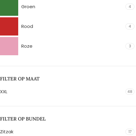
Groen
4
Rood
4
Roze
3
FILTER OP MAAT
XXL
48
FILTER OP BUNDEL
Zitzak
17