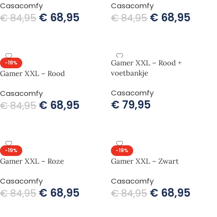
Casacomfy
Casacomfy
€
68,95
€
68,95
€
84,95
€
84,95
TOEVOEGEN AAN WINKELWAGEN
TOEVOEGEN AAN WINKELWAGEN
Gamer XXL – Rood +
-19%
voetbankje
Gamer XXL – Rood
Casacomfy
Casacomfy
€
79,95
€
68,95
€
84,95
TOEVOEGEN AAN WINKELWAGEN
TOEVOEGEN AAN WINKELWAGEN
-19%
-19%
Gamer XXL – Roze
Gamer XXL – Zwart
Casacomfy
Casacomfy
€
68,95
€
68,95
€
84,95
€
84,95
TOEVOEGEN AAN WINKELWAGEN
TOEVOEGEN AAN WINKELWAGEN