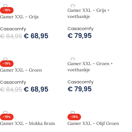
Gamer XXL – Grijs +
-19%
voetbankje
Gamer XXL – Grijs
Casacomfy
Casacomfy
€
79,95
€
68,95
€
84,95
TOEVOEGEN AAN WINKELWAGEN
TOEVOEGEN AAN WINKELWAGEN
Gamer XXL – Groen +
-19%
voetbankje
Gamer XXL – Groen
Casacomfy
Casacomfy
€
79,95
€
68,95
€
84,95
TOEVOEGEN AAN WINKELWAGEN
TOEVOEGEN AAN WINKELWAGEN
-19%
-19%
Gamer XXL – Mokka Bruin
Gamer XXL – Olijf Groen