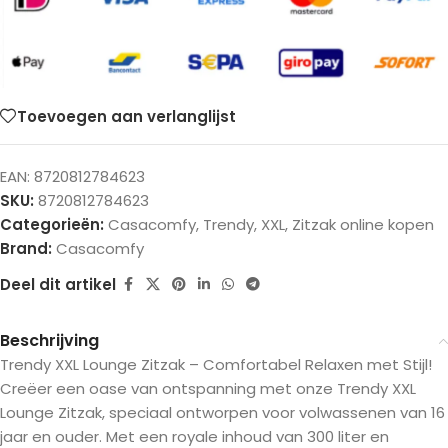
Toevoegen aan verlanglijst
EAN:
8720812784623
SKU:
8720812784623
Categorieën:
Casacomfy
,
Trendy
,
XXL
,
Zitzak online kopen
Brand:
Casacomfy
Deel dit artikel
Beschrijving
Trendy XXL Lounge Zitzak – Comfortabel Relaxen met Stijl!
Creëer een oase van ontspanning met onze Trendy XXL
Lounge Zitzak, speciaal ontworpen voor volwassenen van 16
jaar en ouder. Met een royale inhoud van 300 liter en