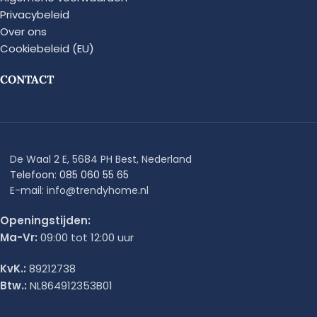
Privacybeleid
Over ons
Cookiebeleid (EU)
CONTACT
De Waal 2 E, 5684 PH Best, Nederland
Telefoon: 085 060 55 65
E-mail: info@trendyhome.nl
Openingstijden:
Ma-Vr:
09:00 tot 12:00 uur
KvK.:
89212738
Btw.:
NL864912353B01