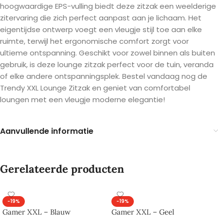
hoogwaardige EPS-vulling biedt deze zitzak een weelderige
zitervaring die zich perfect aanpast aan je lichaam. Het
eigentijdse ontwerp voegt een vleugje stijl toe aan elke
ruimte, terwijl het ergonomische comfort zorgt voor
ultieme ontspanning. Geschikt voor zowel binnen als buiten
gebruik, is deze lounge zitzak perfect voor de tuin, veranda
of elke andere ontspanningsplek. Bestel vandaag nog de
Trendy XXL Lounge Zitzak en geniet van comfortabel
loungen met een vleugje moderne elegantie!
Aanvullende informatie
Gerelateerde producten
-19%
-19%
Gamer XXL – Blauw
Gamer XXL – Geel