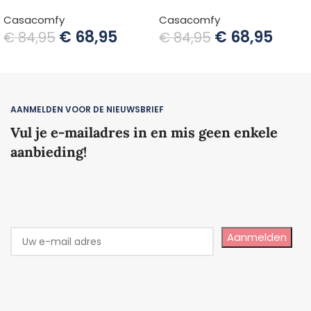
Casacomfy
Casacomfy
€
68,95
€
68,95
€
84,95
€
84,95
TOEVOEGEN AAN WINKELWAGEN
TOEVOEGEN AAN WINKELWAGEN
AANMELDEN VOOR DE NIEUWSBRIEF
Vul je e-mailadres in en mis geen enkele
aanbieding!
Aanmelden