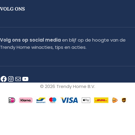
VOLG ONS
Volg ons op social media
en blijf op de hoogte van de
Trendy Home winacties, tips en acties.
© 2026 Trendy Home B.V.
🎁 ONS WELKOMSTCADEAU