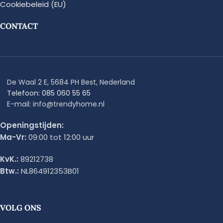
Cookiebeleid (EU)
CONTACT
De Waal 2 E, 5684 PH Best, Nederland
Telefoon: 085 060 55 65
E-mail: info@trendyhome.nl
Openingstijden:
Ma-Vr:
09:00 tot 12:00 uur
KvK.:
89212738
Btw.:
NL864912353B01
VOLG ONS