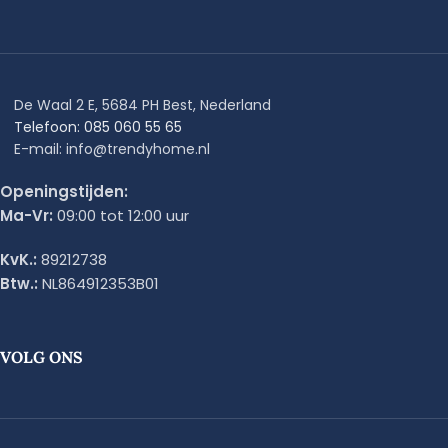
De Waal 2 E, 5684 PH Best, Nederland
Telefoon: 085 060 55 65
E-mail: info@trendyhome.nl
Openingstijden:
Ma-Vr:
09:00 tot 12:00 uur
KvK.:
89212738
Btw.:
NL864912353B01
VOLG ONS