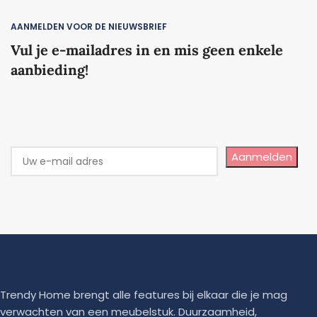
AANMELDEN VOOR DE NIEUWSBRIEF
Vul je e-mailadres in en mis geen enkele
aanbieding!
Aanmelden
Trendy Home brengt alle features bij elkaar die je mag
verwachten van een meubelstuk. Duurzaamheid,