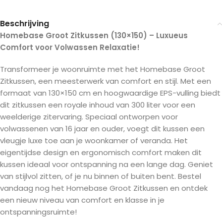
Beschrijving
Homebase Groot Zitkussen (130×150) – Luxueus
Comfort voor Volwassen Relaxatie!
Transformeer je woonruimte met het Homebase Groot
Zitkussen, een meesterwerk van comfort en stijl. Met een
formaat van 130×150 cm en hoogwaardige EPS-vulling biedt
dit zitkussen een royale inhoud van 300 liter voor een
weelderige zitervaring. Speciaal ontworpen voor
volwassenen van 16 jaar en ouder, voegt dit kussen een
vleugje luxe toe aan je woonkamer of veranda. Het
eigentijdse design en ergonomisch comfort maken dit
kussen ideaal voor ontspanning na een lange dag. Geniet
van stijlvol zitten, of je nu binnen of buiten bent. Bestel
vandaag nog het Homebase Groot Zitkussen en ontdek
een nieuw niveau van comfort en klasse in je
ontspanningsruimte!