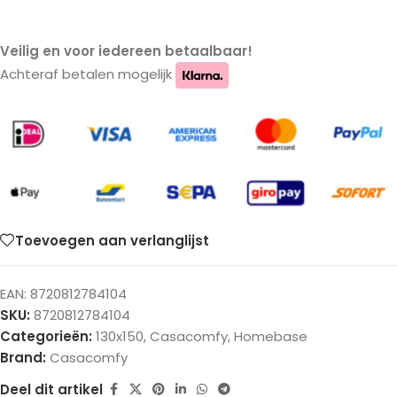
Veilig en voor iedereen betaalbaar!
Achteraf betalen mogelijk
Toevoegen aan verlanglijst
EAN:
8720812784104
SKU:
8720812784104
Categorieën:
130x150
,
Casacomfy
,
Homebase
Brand:
Casacomfy
Deel dit artikel