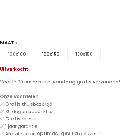
MAAT
100x100
100x150
130x150
Uitverkocht
Voor 15:00 uur besteld,
vandaag gratis verzonden!
Onze voordelen
✅
Gratis
thuisbezorgd
✅ 30 dagen bedenktijd
✅
Gratis
retour
✅ 1 jaar garantie
✅ Alle zitzakken
optimaal gevuld
geleverd!