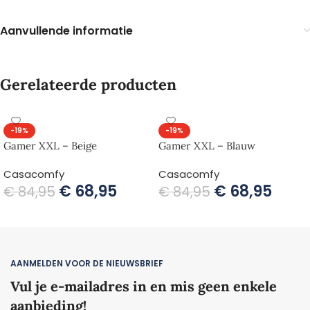
Aanvullende informatie
Gerelateerde producten
-19%
-19%
Gamer XXL – Beige
Gamer XXL – Blauw
Casacomfy
Casacomfy
€
68,95
€
68,95
€
84,95
€
84,95
TOEVOEGEN AAN WINKELWAGEN
TOEVOEGEN AAN WINKELWAGEN
AANMELDEN VOOR DE NIEUWSBRIEF
Vul je e-mailadres in en mis geen enkele
aanbieding!