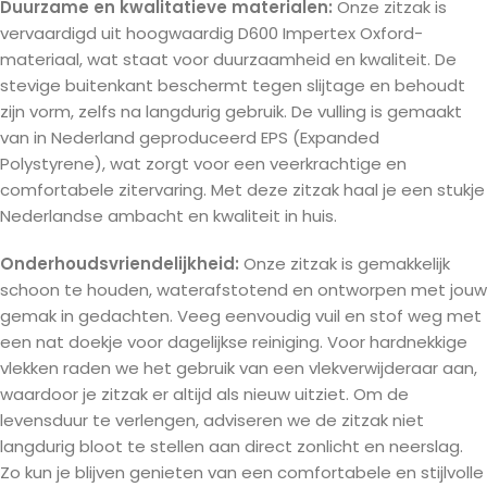
Duurzame en kwalitatieve materialen:
Onze zitzak is
vervaardigd uit hoogwaardig D600 Impertex Oxford-
materiaal, wat staat voor duurzaamheid en kwaliteit. De
stevige buitenkant beschermt tegen slijtage en behoudt
zijn vorm, zelfs na langdurig gebruik. De vulling is gemaakt
van in Nederland geproduceerd EPS (Expanded
Polystyrene), wat zorgt voor een veerkrachtige en
comfortabele zitervaring. Met deze zitzak haal je een stukje
Nederlandse ambacht en kwaliteit in huis.
Onderhoudsvriendelijkheid:
Onze zitzak is gemakkelijk
schoon te houden, waterafstotend en ontworpen met jouw
gemak in gedachten. Veeg eenvoudig vuil en stof weg met
een nat doekje voor dagelijkse reiniging. Voor hardnekkige
vlekken raden we het gebruik van een vlekverwijderaar aan,
waardoor je zitzak er altijd als nieuw uitziet. Om de
levensduur te verlengen, adviseren we de zitzak niet
langdurig bloot te stellen aan direct zonlicht en neerslag.
Zo kun je blijven genieten van een comfortabele en stijlvolle