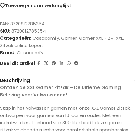
Toevoegen aan verlanglijst
EAN:
8720812785354
SKU:
8720812785354
Categorieën:
Casacomfy
,
Gamer
,
Gamer XXL - ZV
,
XXL
,
Zitzak online kopen
Brand:
Casacomfy
Deel dit artikel
Beschrijving
Ontdek de XXL Gamer Zitzak – De Ultieme Gaming
Beleving voor Volwassenen!
Stap in het volwassen gamen met onze XXL Gamer Zitzak,
ontworpen voor gamers van 16 jaar en ouder. Met een
indrukwekkende inhoud van 300 liter biedt deze gaming
zitzak voldoende ruimte voor comfortabele speelsessies.