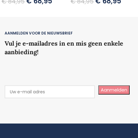
€
68,95
€
68,95
€
84,95
€
84,95
TOEVOEGEN AAN WINKELWAGEN
TOEVOEGEN AAN WINKELWAGEN
AANMELDEN VOOR DE NIEUWSBRIEF
Vul je e-mailadres in en mis geen enkele
aanbieding!
Aanmelden