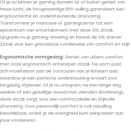
Of je nu binnen je gaming domein zit of buiten geniet van
frisse lucht, de hoogwaardige EPS-vulling garandeert een
ergonomische en ondersteunende zitervaring.
Transformeer je mancave of gamingruimte tot een
epicentrum van entertainment met deze XXL zitzak.
Upgrade nu je gaming-ervaring en bestel de XXL Gamer
Zitzak voor een grenzeloze combinatie van comfort en stijl!
Ergonomische vormgeving:
Geniet van ultiem comfort
met onze ergonomisch ontworpen zitzak. De vorm past
zich moeiteloos aan de contouren van je lichaam aan,
waardoor je een perfecte ondersteuning ervaart voor
langdurig zitplezier. Of je nu ontspant na een lange dag
werken of een gezellige avond met vrienden doorbrengt,
deze zitzak zorgt voor een comfortabele en stijlvolle
zitervaring. Voor persoonlijk comfort is ook navulling
beschikbaar, zodat je de stevigheid kunt aanpassen aan
jouw voorkeuren.