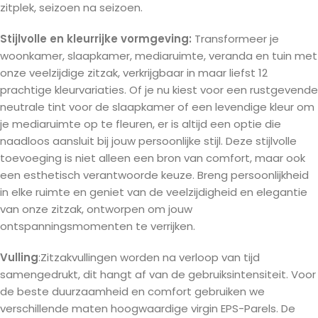
zitplek, seizoen na seizoen.
Stijlvolle en kleurrijke vormgeving:
Transformeer je
woonkamer, slaapkamer, mediaruimte, veranda en tuin met
onze veelzijdige zitzak, verkrijgbaar in maar liefst 12
prachtige kleurvariaties. Of je nu kiest voor een rustgevende
neutrale tint voor de slaapkamer of een levendige kleur om
je mediaruimte op te fleuren, er is altijd een optie die
naadloos aansluit bij jouw persoonlijke stijl. Deze stijlvolle
toevoeging is niet alleen een bron van comfort, maar ook
een esthetisch verantwoorde keuze. Breng persoonlijkheid
in elke ruimte en geniet van de veelzijdigheid en elegantie
van onze zitzak, ontworpen om jouw
ontspanningsmomenten te verrijken.
Vulling
:Zitzakvullingen worden na verloop van tijd
samengedrukt, dit hangt af van de gebruiksintensiteit. Voor
de beste duurzaamheid en comfort gebruiken we
verschillende maten hoogwaardige virgin EPS-Parels. De