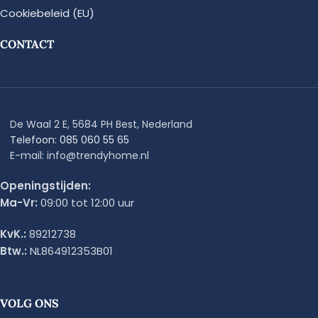
Cookiebeleid (EU)
CONTACT
De Waal 2 E, 5684 PH Best, Nederland
Telefoon: 085 060 55 65
E-mail: info@trendyhome.nl
Openingstijden:
Ma-Vr:
09:00 tot 12:00 uur
KvK.:
89212738
Btw.:
NL864912353B01
VOLG ONS