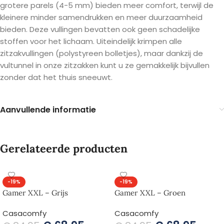
grotere parels (4-5 mm) bieden meer comfort, terwijl de
kleinere minder samendrukken en meer duurzaamheid
bieden. Deze vullingen bevatten ook geen schadelijke
stoffen voor het lichaam. Uiteindelijk krimpen alle
zitzakvullingen (polystyreen bolletjes), maar dankzij de
vultunnel in onze zitzakken kunt u ze gemakkelijk bijvullen
zonder dat het thuis sneeuwt.
Aanvullende informatie
Gerelateerde producten
-19%
-19%
Gamer XXL – Grijs
Gamer XXL – Groen
Casacomfy
Casacomfy