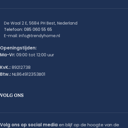
De Waal 2 E, 5684 PH Best, Nederland
Telefoon: 085 060 55 65
E-mail: info@trendyhome.nl
Openingstijden:
Ma-Vr:
09:00 tot 12:00 uur
KvK.:
89212738
Btw.:
NL864912353B01
VOLG ONS
Volg ons op social media
en blijf op de hoogte van de