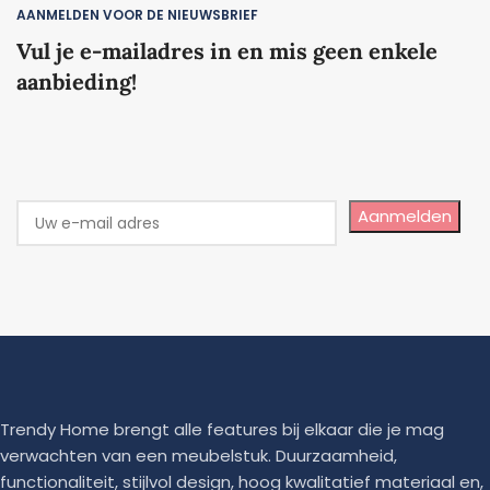
AANMELDEN VOOR DE NIEUWSBRIEF
Vul je e-mailadres in en mis geen enkele
aanbieding!
Aanmelden
Trendy Home brengt alle features bij elkaar die je mag
verwachten van een meubelstuk. Duurzaamheid,
functionaliteit, stijlvol design, hoog kwalitatief materiaal en,