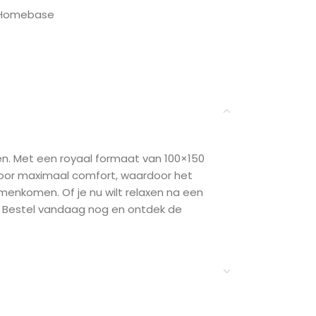
Homebase
ten. Met een royaal formaat van 100×150
voor maximaal comfort, waardoor het
amenkomen. Of je nu wilt relaxen na een
g. Bestel vandaag nog en ontdek de