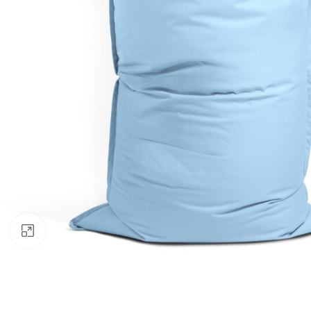
Klik om te vergroten