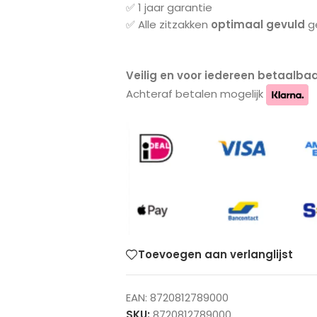
✅ 1 jaar garantie
✅ Alle zitzakken
optimaal gevuld
ge
Veilig en voor iedereen betaalbaa
Achteraf betalen mogelijk
Toevoegen aan verlanglijst
EAN:
8720812789000
SKU:
8720812789000