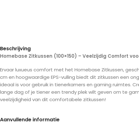
Beschrijving
Homebase Zitkussen (100×150) – Veelzijdig Comfort voor 
Ervaar luxueus comfort met het Homebase Zitkussen, geschik
cm en hoogwaardige EPS-vulling biedt dit zitkussen een o
ideaal is voor gebruik in tienerkamers en gaming ruimtes. C
lange dag of je tiener een trendy plek wilt geven om te g
veelzijdigheid van dit comfortabele zitkussen!
Aanvullende informatie