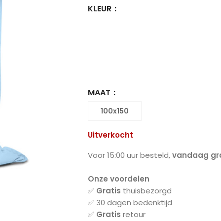
KLEUR
MAAT
100x150
Uitverkocht
Voor 15:00 uur besteld,
vandaag gra
Onze voordelen
✅
Gratis
thuisbezorgd
✅ 30 dagen bedenktijd
✅
Gratis
retour