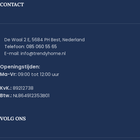
CONTACT
De Waal 2 E, 5684 PH Best, Nederland
Telefoon: 085 060 55 65
E-mail: info@trendyhome.nl
Openingstijden:
Ma-Vr:
09:00 tot 12:00 uur
KvK.:
89212738
Btw.:
NL864912353B01
VOLG ONS