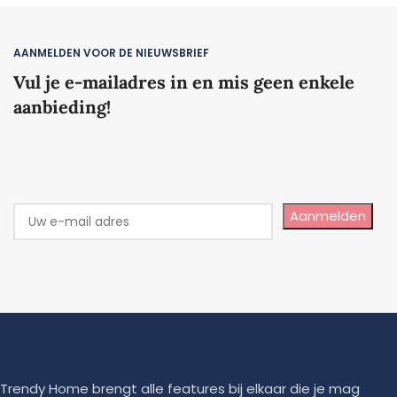
AANMELDEN VOOR DE NIEUWSBRIEF
Vul je e-mailadres in en mis geen enkele
aanbieding!
Aanmelden
Trendy Home brengt alle features bij elkaar die je mag