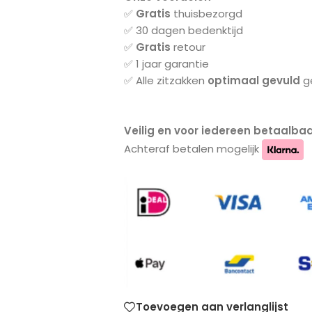
✅
Gratis
thuisbezorgd
✅ 30 dagen bedenktijd
✅
Gratis
retour
✅ 1 jaar garantie
✅ Alle zitzakken
optimaal gevuld
ge
Veilig en voor iedereen betaalbaa
Achteraf betalen mogelijk
Toevoegen aan verlanglijst