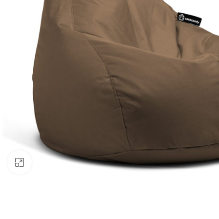
Klik om te vergroten