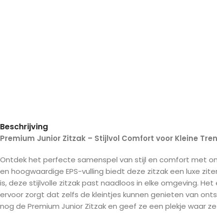
Beschrijving
Premium Junior Zitzak – Stijlvol Comfort voor Kleine Tre
Ontdek het perfecte samenspel van stijl en comfort met onz
en hoogwaardige EPS-vulling biedt deze zitzak een luxe zite
is, deze stijlvolle zitzak past naadloos in elke omgeving. H
ervoor zorgt dat zelfs de kleintjes kunnen genieten van o
nog de Premium Junior Zitzak en geef ze een plekje waar ze wil