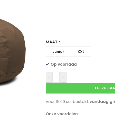
MAAT
Junior
XXL
Op voorraad
-
+
TOEVOEGEN
Voor 15:00 uur besteld,
vandaag gra
Onze voordelen