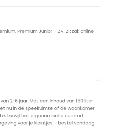
remium
,
Premium Junior – ZV
,
Zitzak online
an 2-6 jaar. Met een inhoud van 150 liter
 het nu in de speelruimte of de woonkamer
imte, terwijl het ergonomische comfort
eving voor je kleintjes – bestel vandaag