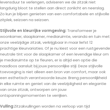
levensduur te verlengen, adviseren we de zitzak niet
langdurig bloot te stellen aan direct zonlicht en neerslag.
Zo kun je blijven genieten van een comfortabele en stijlvolle
zitplek, seizoen na seizoen.
Stijlvolle en kleurrijke vormgeving:
Transformeer je
woonkamer, slaapkamer, mediaruimte, veranda en tuin met
onze veelzijdige zitzak, verkrijgbaar in maar liefst 12
prachtige kleurvariaties. Of je nu kiest voor een rustgevende
neutrale tint voor de slaapkamer of een levendige kleur om
je mediaruimte op te fleuren, er is altijd een optie die
naadloos aansluit bij jouw persoonlijke stijl. Deze stijlvolle
toevoeging is niet alleen een bron van comfort, maar ook
een esthetisch verantwoorde keuze. Breng persoonlijkheid
in elke ruimte en geniet van de veelzijdigheid en elegantie
van onze zitzak, ontworpen om jouw
ontspanningsmomenten te verrijken.
Vulling
:Zitzakvullingen worden na verloop van tijd