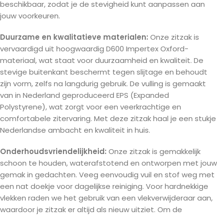
beschikbaar, zodat je de stevigheid kunt aanpassen aan
jouw voorkeuren.
Duurzame en kwalitatieve materialen:
Onze zitzak is
vervaardigd uit hoogwaardig D600 Impertex Oxford-
materiaal, wat staat voor duurzaamheid en kwaliteit. De
stevige buitenkant beschermt tegen slijtage en behoudt
zijn vorm, zelfs na langdurig gebruik. De vulling is gemaakt
van in Nederland geproduceerd EPS (Expanded
Polystyrene), wat zorgt voor een veerkrachtige en
comfortabele zitervaring. Met deze zitzak haal je een stukje
Nederlandse ambacht en kwaliteit in huis.
Onderhoudsvriendelijkheid:
Onze zitzak is gemakkelijk
schoon te houden, waterafstotend en ontworpen met jouw
gemak in gedachten. Veeg eenvoudig vuil en stof weg met
een nat doekje voor dagelijkse reiniging. Voor hardnekkige
vlekken raden we het gebruik van een vlekverwijderaar aan,
waardoor je zitzak er altijd als nieuw uitziet. Om de