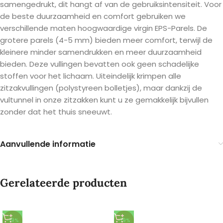
samengedrukt, dit hangt af van de gebruiksintensiteit. Voor
de beste duurzaamheid en comfort gebruiken we
verschillende maten hoogwaardige virgin EPS-Parels. De
grotere parels (4-5 mm) bieden meer comfort, terwijl de
kleinere minder samendrukken en meer duurzaamheid
bieden. Deze vullingen bevatten ook geen schadelijke
stoffen voor het lichaam. Uiteindelijk krimpen alle
zitzakvullingen (polystyreen bolletjes), maar dankzij de
vultunnel in onze zitzakken kunt u ze gemakkelijk bijvullen
zonder dat het thuis sneeuwt.
Aanvullende informatie
Gerelateerde producten
-19%
-19%