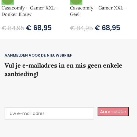
Casacomfy – Gamer XXL –
Casacomfy – Gamer XXL –
Donker Blauw
Geel
€
68,95
€
68,95
€
84,95
€
84,95
AANMELDEN VOOR DE NIEUWSBRIEF
Vul je e-mailadres in en mis geen enkele
aanbieding!
Aanmelden