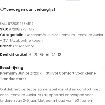
Toevoegen aan verlanglijst
EAN:
8720812784517
SKU:
8720812784517
Categorieën:
Casacomfy
,
Junior
,
Premium
,
Premium Junior
– ZV
,
Zitzak online kopen
Brand:
Casacomfy
Deel dit artikel
Beschrijving
Premium Junior Zitzak – Stijlvol Comfort voor Kleine
Trendsetters!
Ontdek het perfecte samenspel van stijl en comfort met
onze Premium Junior Zitzak, speciaal ontworpen voor
kinderen van 2-6 jaar. Met een inhoud van 150 liter en