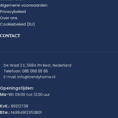
Algemene voorwaarden
Privacybeleid
Over ons
Cookiebeleid (EU)
CONTACT
De Waal 2 E, 5684 PH Best, Nederland
Telefoon: 085 060 55 65
E-mail: info@trendyhome.nl
Openingstijden:
Ma-Vr:
09:00 tot 12:00 uur
KvK.:
89212738
Btw.:
NL864912353B01