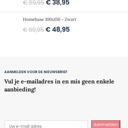
€
38,95
€
59,95
Homebase 100x150 - Zwart
€
48,95
€
69,95
AANMELDEN VOOR DE NIEUWSBRIEF
Vul je e-mailadres in en mis geen enkele
aanbieding!
Aanmelden