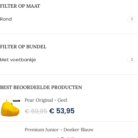
FILTER OP MAAT
Rond
3
FILTER OP BUNDEL
Met voetbankje
3
BEST BEOORDEELDE PRODUCTEN
Pear Original - Geel
€
53,95
€
69,95
Premium Junior - Donker Blauw