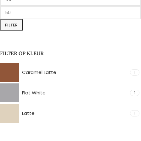
FILTER
FILTER OP KLEUR
Caramel Latte
1
Flat White
1
Latte
1