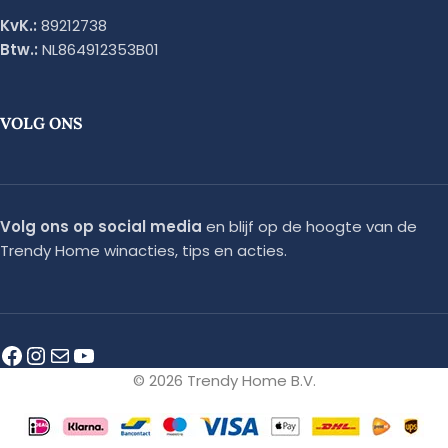
KvK.:
89212738
Btw.:
NL864912353B01
VOLG ONS
Volg ons op social media
en blijf op de hoogte van de
Trendy Home winacties, tips en acties.
© 2026 Trendy Home B.V.