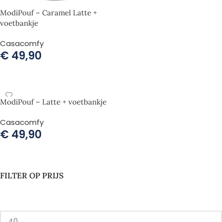
ModiPouf – Caramel Latte +
voetbankje
Casacomfy
€
49,90
TOEVOEGEN AAN WINKELWAGEN
ModiPouf – Latte + voetbankje
Casacomfy
€
49,90
TOEVOEGEN AAN WINKELWAGEN
FILTER OP PRIJS