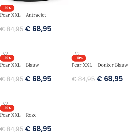
-19%
Pear XXL – Antraciet
€
68,95
€
84,95
TOEVOEGEN AAN WINKELWAGEN
-19%
-19%
Pear XXL – Blauw
Pear XXL – Donker Blauw
€
68,95
€
68,95
€
84,95
€
84,95
TOEVOEGEN AAN WINKELWAGEN
TOEVOEGEN AAN WINKELWAGEN
-19%
Pear XXL – Roze
€
68,95
€
84,95
TOEVOEGEN AAN WINKELWAGEN