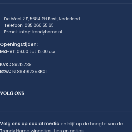
De Waal 2 E, 5684 PH Best, Nederland
Telefoon: 085 060 55 65
E-mail: info@trendyhome.nl
Openingstijden:
Ma-Vr:
09:00 tot 12:00 uur
KvK.:
89212738
Btw.:
NL864912353B01
VOLG ONS
Volg ons op social media
en blijf op de hoogte van de
Trendy Home winacties, tips en acties.