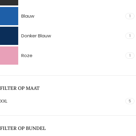
Blauw
1
Donker Blauw
1
Roze
1
FILTER OP MAAT
XXL
5
FILTER OP BUNDEL