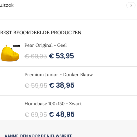
Zitzak
5
BEST BEOORDEELDE PRODUCTEN
Pear Original - Geel
€
53,95
€
69,95
Premium Junior - Donker Blauw
€
38,95
€
59,95
Homebase 100x150 - Zwart
€
48,95
€
69,95
AANMELDEN VOOR DE NIEUWSBRIEF