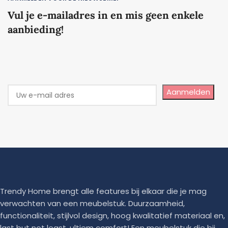
Vul je e-mailadres in en mis geen enkele
aanbieding!
Aanmelden
Trendy Home brengt alle features bij elkaar die je mag
verwachten van een meubelstuk. Duurzaamheid,
functionaliteit, stijlvol design, hoog kwalitatief materiaal en,
last but not least, ultiem comfort! Een meubelstuk die bij