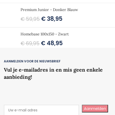
Premium Junior - Donker Blauw
€
38,95
€
59,95
Homebase 100x150 - Zwart
€
48,95
€
69,95
AANMELDEN VOOR DE NIEUWSBRIEF
Vul je e-mailadres in en mis geen enkele
aanbieding!
Aanmelden