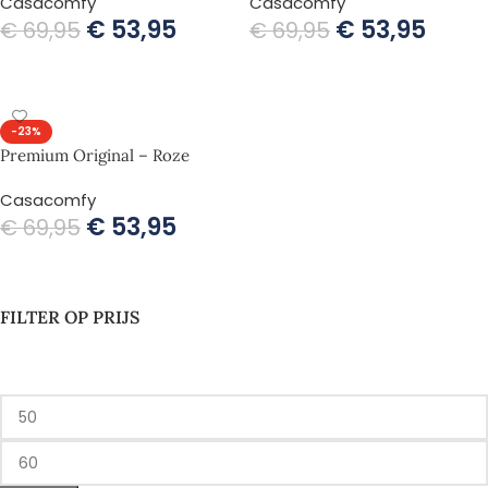
Casacomfy
Casacomfy
€
53,95
€
53,95
€
69,95
€
69,95
TOEVOEGEN AAN WINKELWAGEN
TOEVOEGEN AAN WINKELWAGEN
-23%
Premium Original – Roze
Casacomfy
€
53,95
€
69,95
TOEVOEGEN AAN WINKELWAGEN
FILTER OP PRIJS