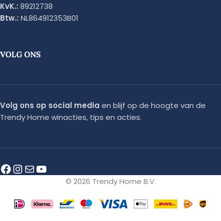
KvK.:
89212738
Btw.:
NL864912353B01
VOLG ONS
Volg ons op social media
en blijf op de hoogte van de
Trendy Home winacties, tips en acties.
© 2026 Trendy Home B.V.