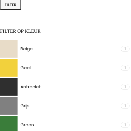
FILTER
FILTER OP KLEUR
Beige
1
Geel
1
Antraciet
1
Grijs
1
Groen
1