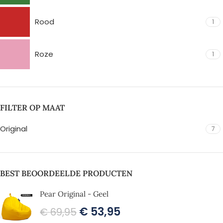
Rood
1
Roze
1
FILTER OP MAAT
Original
7
BEST BEOORDEELDE PRODUCTEN
Pear Original - Geel
€
53,95
€
69,95