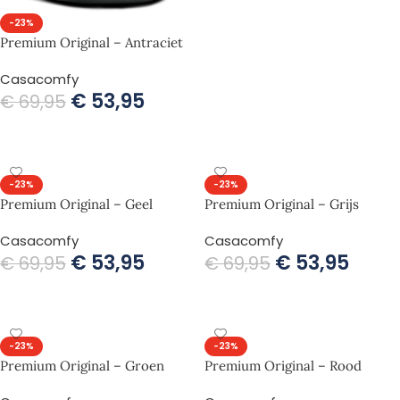
-23%
Premium Original – Antraciet
Casacomfy
€
53,95
€
69,95
TOEVOEGEN AAN WINKELWAGEN
-23%
-23%
Premium Original – Geel
Premium Original – Grijs
Casacomfy
Casacomfy
€
53,95
€
53,95
€
69,95
€
69,95
TOEVOEGEN AAN WINKELWAGEN
TOEVOEGEN AAN WINKELWAGEN
-23%
-23%
Premium Original – Groen
Premium Original – Rood