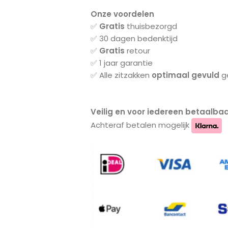
Onze voordelen
✅
Gratis
thuisbezorgd
✅ 30 dagen bedenktijd
✅
Gratis
retour
✅ 1 jaar garantie
✅ Alle zitzakken
optimaal gevuld
ge
Veilig en voor iedereen betaalbaa
Achteraf betalen mogelijk