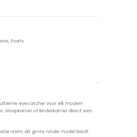
erie
,
Poefs
 ultieme eyecatcher voor elk modern
r, slaapkamer of kinderkamer direct een
oratie-item; dit grote ronde model biedt