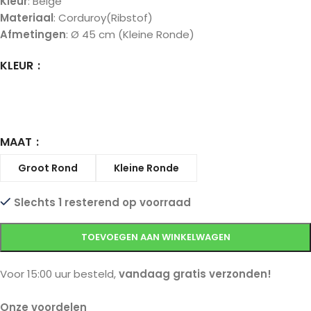
Kleur
: Beige
Materiaal
: Corduroy(Ribstof)
Afmetingen
: Ø 45 cm (Kleine Ronde)
KLEUR
MAAT
Groot Rond
Kleine Ronde
Slechts 1 resterend op voorraad
TOEVOEGEN AAN WINKELWAGEN
Voor 15:00 uur besteld,
vandaag gratis verzonden!
Onze voordelen