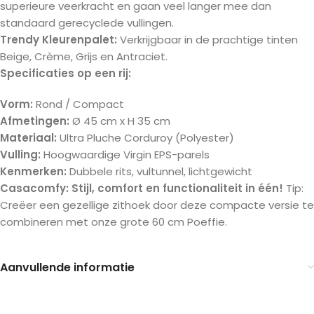
superieure veerkracht en gaan veel langer mee dan
standaard gerecyclede vullingen.
Trendy Kleurenpalet:
Verkrijgbaar in de prachtige tinten
Beige, Crème, Grijs en Antraciet.
Specificaties op een rij:
Vorm:
Rond / Compact
Afmetingen:
Ø 45 cm x H 35 cm
Materiaal:
Ultra Pluche Corduroy (Polyester)
Vulling:
Hoogwaardige Virgin EPS-parels
Kenmerken:
Dubbele rits, vultunnel, lichtgewicht
Casacomfy: Stijl, comfort en functionaliteit in één!
Tip:
Creëer een gezellige zithoek door deze compacte versie te
combineren met onze grote 60 cm Poeffie.
Aanvullende informatie