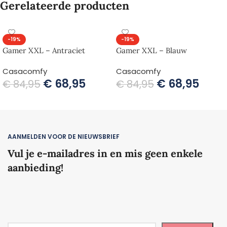
Gerelateerde producten
-19%
-19%
Gamer XXL – Antraciet
Gamer XXL – Blauw
Casacomfy
Casacomfy
€
68,95
€
68,95
€
84,95
€
84,95
TOEVOEGEN AAN WINKELWAGEN
TOEVOEGEN AAN WINKELWAGEN
AANMELDEN VOOR DE NIEUWSBRIEF
Vul je e-mailadres in en mis geen enkele
aanbieding!