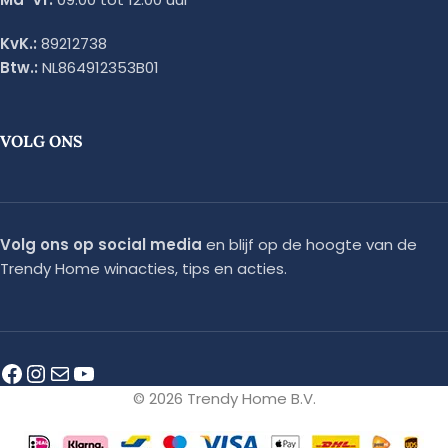
KvK.:
89212738
Btw.:
NL864912353B01
VOLG ONS
Volg ons op social media
en blijf op de hoogte van de
Trendy Home winacties, tips en acties.
© 2026 Trendy Home B.V.