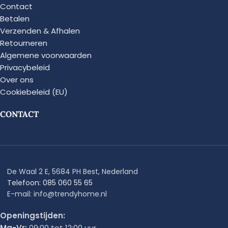
Contact
Betalen
Verzenden & Afhalen
Retourneren
Algemene voorwaarden
Privacybeleid
Over ons
Cookiebeleid (EU)
CONTACT
De Waal 2 E, 5684 PH Best, Nederland
Telefoon: 085 060 55 65
E-mail: info@trendyhome.nl
Openingstijden:
Ma-Vr:
09:00 tot 12:00 uur