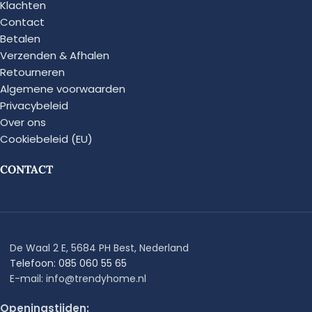
Klachten
Contact
Betalen
Verzenden & Afhalen
Retourneren
Algemene voorwaarden
Privacybeleid
Over ons
Cookiebeleid (EU)
CONTACT
De Waal 2 E, 5684 PH Best, Nederland
Telefoon: 085 060 55 65
E-mail: info@trendyhome.nl
Openingstijden: