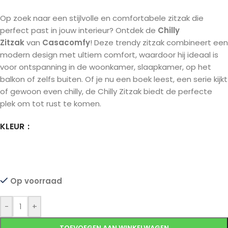
Op zoek naar een stijlvolle en comfortabele zitzak die
perfect past in jouw interieur? Ontdek de
Chilly
Zitzak
van
Casacomfy
! Deze trendy zitzak combineert een
modern design met ultiem comfort, waardoor hij ideaal is
voor ontspanning in de woonkamer, slaapkamer, op het
balkon of zelfs buiten. Of je nu een boek leest, een serie kijkt
of gewoon even chilly, de Chilly Zitzak biedt de perfecte
plek om tot rust te komen.
KLEUR
Op voorraad
-
+
TOEVOEGEN AAN WINKELWAGEN