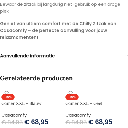
Bewaar de zitzak bij langdurig niet-gebruik op een droge
plek.
Geniet van ultiem comfort met de Chilly Zitzak van
Casacomfy – de perfecte aanvulling voor jouw
relaxmomenten!
Aanvullende informatie
Gerelateerde producten
-19%
-19%
Gamer XXL – Blauw
Gamer XXL – Geel
Casacomfy
Casacomfy
€
68,95
€
68,95
€
84,95
€
84,95