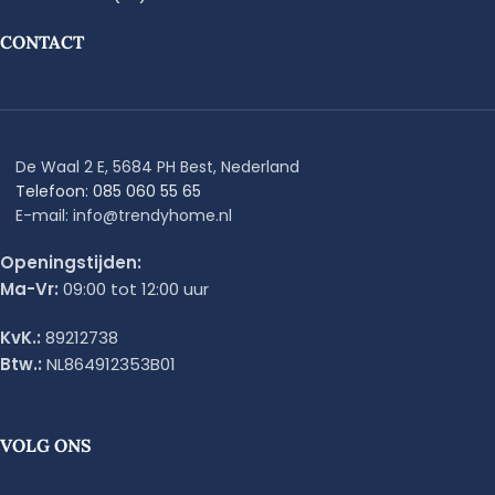
CONTACT
De Waal 2 E, 5684 PH Best, Nederland
Telefoon: 085 060 55 65
E-mail: info@trendyhome.nl
Openingstijden:
Ma-Vr:
09:00 tot 12:00 uur
KvK.:
89212738
Btw.:
NL864912353B01
VOLG ONS