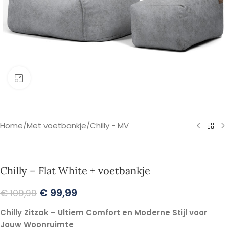
Klik om te vergroten
Home
/
Met voetbankje
/
Chilly - MV
Chilly – Flat White + voetbankje
€
99,99
€
109,99
Chilly Zitzak – Ultiem Comfort en Moderne Stijl voor
Jouw Woonruimte