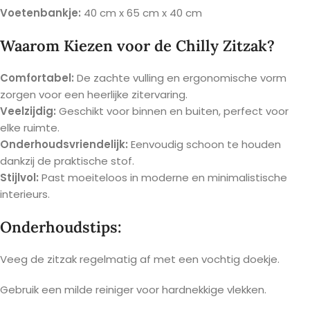
Voetenbankje:
40 cm x 65 cm x 40 cm
Waarom Kiezen voor de Chilly Zitzak?
Comfortabel:
De zachte vulling en ergonomische vorm
zorgen voor een heerlijke zitervaring.
Veelzijdig:
Geschikt voor binnen en buiten, perfect voor
elke ruimte.
Onderhoudsvriendelijk:
Eenvoudig schoon te houden
dankzij de praktische stof.
Stijlvol:
Past moeiteloos in moderne en minimalistische
interieurs.
Onderhoudstips:
Veeg de zitzak regelmatig af met een vochtig doekje.
Gebruik een milde reiniger voor hardnekkige vlekken.