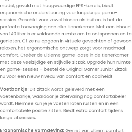
model, gevuld met hoogwaardige EPS-korrels, biedt
ergonomische ondersteuning voor langdurige game-
sessies. Geschikt voor zowel binnen als buiten, is het de
perfecte toevoeging aan elke tienerkamer. Met een inhoud
van 140 liter is er voldoende ruimte om te ontspannen en te
genieten. Of ze nu opgaan in virtuele gevechten of gewoon
relaxen, het ergonomische ontwerp zorgt voor maximaal
comfort. Creëer de ultieme game-oase in de tienerkamer
met deze veelzijdige en stijlvolle zitzak. Upgrade hun ruimte
en game-sessies – bestel de Original Gamer Junior Zitzak
nu voor een nieuw niveau van comfort en coolheid!
Voetbankje:
Dit zitzak wordt geleverd met een
voetenbankje, waardoor je zitervaring nog comfortabeler
wordt. Hiermee kun je je voeten laten rusten en in een
comfortabele positie zitten. Biedt extra comfort tijdens
lange zitsessies.
Ergonomische vormgeving:
Geniet van ultiem comfort