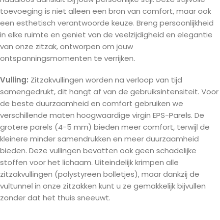
toevoeging is niet alleen een bron van comfort, maar ook
een esthetisch verantwoorde keuze. Breng persoonlijkheid
in elke ruimte en geniet van de veelzijdigheid en elegantie
van onze zitzak, ontworpen om jouw
ontspanningsmomenten te verrijken.
Vulling:
Zitzakvullingen worden na verloop van tijd
samengedrukt, dit hangt af van de gebruiksintensiteit. Voor
de beste duurzaamheid en comfort gebruiken we
verschillende maten hoogwaardige virgin EPS-Parels. De
grotere parels (4-5 mm) bieden meer comfort, terwijl de
kleinere minder samendrukken en meer duurzaamheid
bieden. Deze vullingen bevatten ook geen schadelijke
stoffen voor het lichaam. Uiteindelijk krimpen alle
zitzakvullingen (polystyreen bolletjes), maar dankzij de
vultunnel in onze zitzakken kunt u ze gemakkelijk bijvullen
zonder dat het thuis sneeuwt.