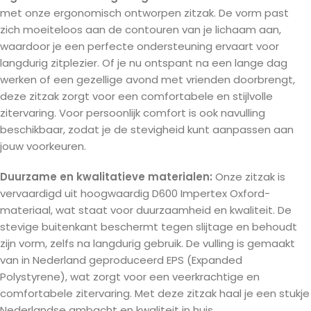
met onze ergonomisch ontworpen zitzak. De vorm past
zich moeiteloos aan de contouren van je lichaam aan,
waardoor je een perfecte ondersteuning ervaart voor
langdurig zitplezier. Of je nu ontspant na een lange dag
werken of een gezellige avond met vrienden doorbrengt,
deze zitzak zorgt voor een comfortabele en stijlvolle
zitervaring. Voor persoonlijk comfort is ook navulling
beschikbaar, zodat je de stevigheid kunt aanpassen aan
jouw voorkeuren.
Duurzame en kwalitatieve materialen:
Onze zitzak is
vervaardigd uit hoogwaardig D600 Impertex Oxford-
materiaal, wat staat voor duurzaamheid en kwaliteit. De
stevige buitenkant beschermt tegen slijtage en behoudt
zijn vorm, zelfs na langdurig gebruik. De vulling is gemaakt
van in Nederland geproduceerd EPS (Expanded
Polystyrene), wat zorgt voor een veerkrachtige en
comfortabele zitervaring. Met deze zitzak haal je een stukje
Nederlandse ambacht en kwaliteit in huis.