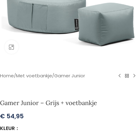
Klik om te vergroten
Home
/
Met voetbankje
/
Gamer Junior
Gamer Junior – Grijs + voetbankje
€
54,95
KLEUR