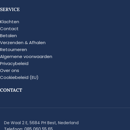
SERVICE
Klachten
Contact
Betalen
Verzenden & Afhalen
Retourneren
Algemene voorwaarden
Privacybeleid
Over ons
Cookiebeleid (EU)
CONTACT
De Waal 2 E, 5684 PH Best, Nederland
Telefoon: 085 060 55 65