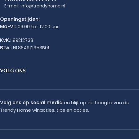
E-mail: info@trendyhome.nl
Openingstijden:
Ma-Vr:
09:00 tot 12:00 uur
KvK.:
89212738
Btw.:
NL864912353B01
VOLG ONS
Volg ons op social media
en blijf op de hoogte van de
Trendy Home winacties, tips en acties.