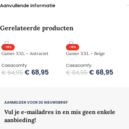
Aanvullende informatie
Gerelateerde producten
-19%
-19%
Gamer XXL – Antraciet
Gamer XXL – Beige
Casacomfy
Casacomfy
€
68,95
€
68,95
€
84,95
€
84,95
TOEVOEGEN AAN WINKELWAGEN
TOEVOEGEN AAN WINKELWAGEN
AANMELDEN VOOR DE NIEUWSBRIEF
Vul je e-mailadres in en mis geen enkele
aanbieding!