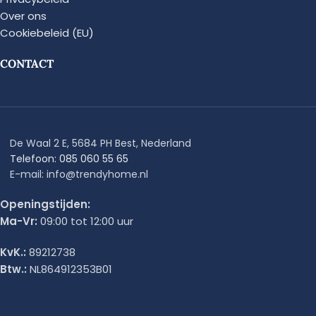
Over ons
Cookiebeleid (EU)
CONTACT
De Waal 2 E, 5684 PH Best, Nederland
Telefoon: 085 060 55 65
E-mail: info@trendyhome.nl
Openingstijden:
Ma-Vr:
09:00 tot 12:00 uur
KvK.:
89212738
Btw.:
NL864912353B01