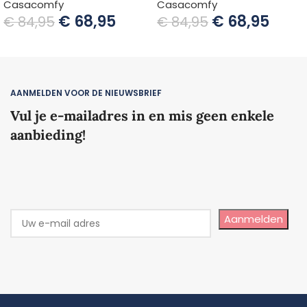
Casacomfy
Casacomfy
€
68,95
€
68,95
€
84,95
€
84,95
TOEVOEGEN AAN WINKELWAGEN
TOEVOEGEN AAN WINKELWAGEN
AANMELDEN VOOR DE NIEUWSBRIEF
Vul je e-mailadres in en mis geen enkele
aanbieding!
Aanmelden