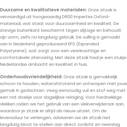
Duurzame en kwalitatieve materialen:
Onze zitzak is
vervaardigd uit hoogwaardig D600 Impertex Oxford-
materiaal, wat staat voor duurzaamheid en kwaliteit. De
stevige buitenkant beschermt tegen slijtage en behoudt
zijn vorm, zelfs na langdurig gebruik. De vulling is gemaakt
van in Nederland geproduceerd EPS (Expanded
Polystyrene), wat zorgt voor een veerkrachtige en
comfortabele zitervaring. Met deze zitzak haal je een stukje
Nederlandse ambacht en kwaliteit in huis.
Onderhoudsvriendelijkheid:
Onze zitzak is gemakkelijk
schoon te houden, waterafstotend en ontworpen met jouw
gemak in gedachten. Veeg eenvoudig vuil en stof weg met
een nat doekje voor dagelijkse reiniging. Voor hardnekkige
vlekken raden we het gebruik van een vlekverwijderaar aan,
waardoor je zitzak er altijd als nieuw uitziet. Om de
levensduur te verlengen, adviseren we de zitzak niet
langdurig bloot te stellen aan direct zonlicht en neerslag.