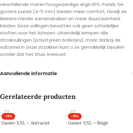
verschillende maten hoogwaardige virgin EPS-Parels. De
grotere parels (4-5 mm) bieden meer comfort, terwijl de
kleinere minder samendrukken en meer duurzaamheid
bieden. Deze vullingen bevatten ook geen schadelijke
stoffen voor het lichaam. Uiteindelijk krimpen alle
zitzakvullingen (polystyreen bolletjes), maar dankzij de
vultunnel in onze zitzakken kunt u ze gemakkelijk bijvullen
zonder dat het thuis sneeuwt.
Aanvullende informatie
Gerelateerde producten
-19%
-19%
Gamer XXL – Antraciet
Gamer XXL – Beige