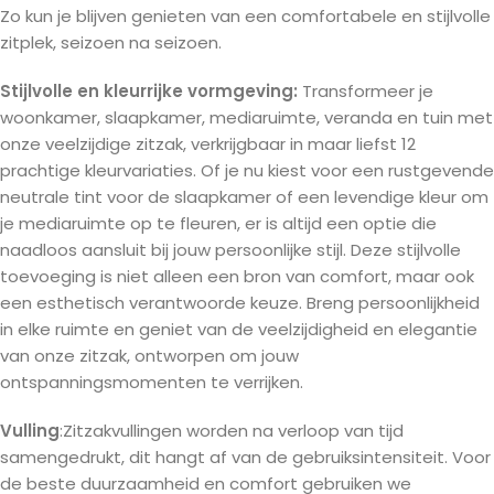
Zo kun je blijven genieten van een comfortabele en stijlvolle
zitplek, seizoen na seizoen.
Stijlvolle en kleurrijke vormgeving:
Transformeer je
woonkamer, slaapkamer, mediaruimte, veranda en tuin met
onze veelzijdige zitzak, verkrijgbaar in maar liefst 12
prachtige kleurvariaties. Of je nu kiest voor een rustgevende
neutrale tint voor de slaapkamer of een levendige kleur om
je mediaruimte op te fleuren, er is altijd een optie die
naadloos aansluit bij jouw persoonlijke stijl. Deze stijlvolle
toevoeging is niet alleen een bron van comfort, maar ook
een esthetisch verantwoorde keuze. Breng persoonlijkheid
in elke ruimte en geniet van de veelzijdigheid en elegantie
van onze zitzak, ontworpen om jouw
ontspanningsmomenten te verrijken.
Vulling
:Zitzakvullingen worden na verloop van tijd
samengedrukt, dit hangt af van de gebruiksintensiteit. Voor
de beste duurzaamheid en comfort gebruiken we