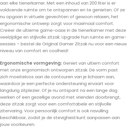
aan elke tienerkamer. Met een inhoud van 200 liter is er
voldoende ruimte om te ontspannen en te genieten. Of ze
nu opgaan in virtuele gevechten of gewoon relaxen, het
ergonomische ontwerp zorgt voor maximaal comfort.
Creëer de ultieme game-oase in de tienerkamer met deze
veelzijdige en stijlvolle zitzak. Upgrade hun ruimte en game-
sessies – bestel de Original Gamer Zitzak nu voor een nieuw
niveau van comfort en coolheid!
Ergonomische vormgeving:
Geniet van ultiem comfort
met onze ergonomisch ontworpen zitzak. De vorm past
zich moeiteloos aan de contouren van je lichaam aan,
waardoor je een perfecte ondersteuning ervaart voor
langdurig zitplezier. Of je nu ontspant na een lange dag
werken of een gezellige avond met vrienden doorbrengt,
deze zitzak zorgt voor een comfortabele en stijlvolle
zitervaring. Voor persoonlijk comfort is ook navulling
beschikbaar, zodat je de stevigheid kunt aanpassen aan
jouw voorkeuren.