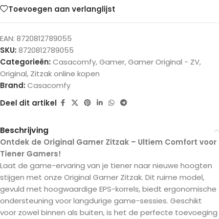
Toevoegen aan verlanglijst
EAN:
8720812789055
SKU:
8720812789055
Categorieën:
Casacomfy
,
Gamer
,
Gamer Original - ZV
,
Original
,
Zitzak online kopen
Brand:
Casacomfy
Deel dit artikel
Beschrijving
Ontdek de Original Gamer Zitzak – Ultiem Comfort voor
Tiener Gamers!
Laat de game-ervaring van je tiener naar nieuwe hoogten
stijgen met onze Original Gamer Zitzak. Dit ruime model,
gevuld met hoogwaardige EPS-korrels, biedt ergonomische
ondersteuning voor langdurige game-sessies. Geschikt
voor zowel binnen als buiten, is het de perfecte toevoeging