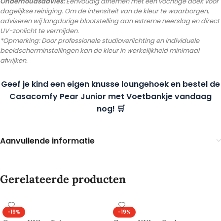
Onderhoudsadvies:
Eenvoudig afnemen met een vochtige doek voor
dagelijkse reiniging. Om de intensiteit van de kleur te waarborgen,
adviseren wij langdurige blootstelling aan extreme neerslag en direct
UV-zonlicht te vermijden.
*Opmerking: Door professionele studioverlichting en individuele
beeldscherminstellingen kan de kleur in werkelijkheid minimaal
afwijken.
Geef je kind een eigen knusse loungehoek en bestel de
Casacomfy Pear Junior met Voetbankje vandaag
nog! 🛒
Aanvullende informatie
Gerelateerde producten
-19%
-19%