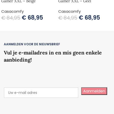
Gamer XXL – Beige
Gamer XXL – Geel
Casacomfy
Casacomfy
€
68,95
€
68,95
€
84,95
€
84,95
TOEVOEGEN AAN WINKELWAGEN
TOEVOEGEN AAN WINKELWAGEN
AANMELDEN VOOR DE NIEUWSBRIEF
Vul je e-mailadres in en mis geen enkele
aanbieding!
Aanmelden