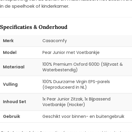
in de speelhoek of kinderkamer.
Specificaties & Onderhoud
Merk
Casacomfy
Model
Pear Junior met Voetbankje
100% Premium Oxford 600D (Slijtvast &
Materiaal
Waterbestendig)
100% Duurzame Virgin EPS-parels
Vulling
(Geproduceerd in NL)
1x Pear Junior Zitzak, 1x Bijpassend
Inhoud Set
Voetbankje (Hocker)
Gebruik
Geschikt voor binnen- en buitengebruik