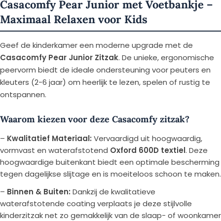
Casacomfy Pear Junior met Voetbankje –
Maximaal Relaxen voor Kids
Geef de kinderkamer een moderne upgrade met de
Casacomfy Pear Junior Zitzak
. De unieke, ergonomische
peervorm biedt de ideale ondersteuning voor peuters en
kleuters (2-6 jaar) om heerlijk te lezen, spelen of rustig te
ontspannen.
Waarom kiezen voor deze Casacomfy zitzak?
–
Kwalitatief Materiaal:
Vervaardigd uit hoogwaardig,
vormvast en waterafstotend
Oxford 600D textiel
. Deze
hoogwaardige buitenkant biedt een optimale bescherming
tegen dagelijkse slijtage en is moeiteloos schoon te maken.
–
Binnen & Buiten:
Dankzij de kwalitatieve
waterafstotende coating verplaats je deze stijlvolle
kinderzitzak net zo gemakkelijk van de slaap- of woonkamer