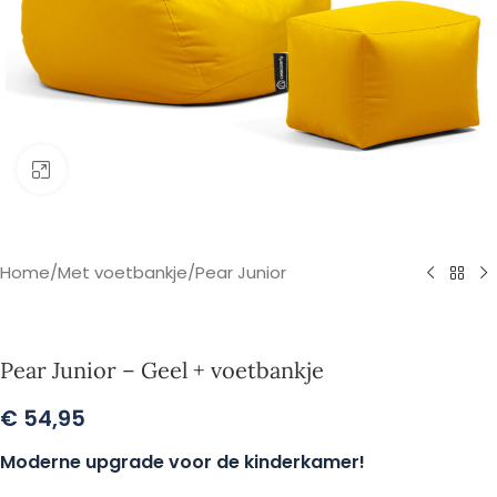
Klik om te vergroten
Home
/
Met voetbankje
/
Pear Junior
Pear Junior – Geel + voetbankje
€
54,95
Moderne upgrade voor de kinderkamer!