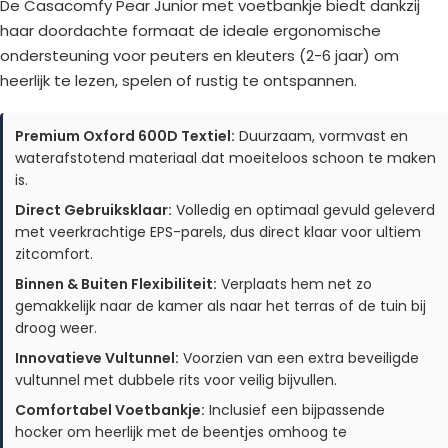
De Casacomfy Pear Junior met voetbankje biedt dankzij
haar doordachte formaat de ideale ergonomische
ondersteuning voor peuters en kleuters (2-6 jaar) om
heerlijk te lezen, spelen of rustig te ontspannen.
Premium Oxford 600D Textiel:
Duurzaam, vormvast en
waterafstotend materiaal dat moeiteloos schoon te maken
is.
Direct Gebruiksklaar:
Volledig en optimaal gevuld geleverd
met veerkrachtige EPS-parels, dus direct klaar voor ultiem
zitcomfort.
Binnen & Buiten Flexibiliteit:
Verplaats hem net zo
gemakkelijk naar de kamer als naar het terras of de tuin bij
droog weer.
Innovatieve Vultunnel:
Voorzien van een extra beveiligde
vultunnel met dubbele rits voor veilig bijvullen.
Comfortabel Voetbankje:
Inclusief een bijpassende
hocker om heerlijk met de beentjes omhoog te