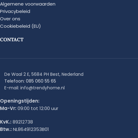
Algemene voorwaarden
Privacybeleid
Over ons
Cookiebeleid (EU)
CONTACT
De Waal 2 E, 5684 PH Best, Nederland
Telefoon: 085 060 55 65
E-mail: info@trendyhome.nl
Openingstijden:
Ma-Vr:
09:00 tot 12:00 uur
KvK.:
89212738
Btw.:
NL864912353B01