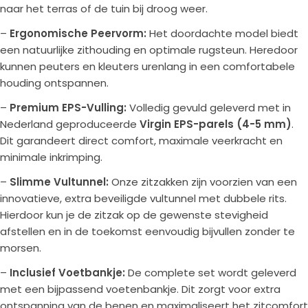
naar het terras of de tuin bij droog weer.
–
Ergonomische Peervorm:
Het doordachte model biedt
een natuurlijke zithouding en optimale rugsteun. Heredoor
kunnen peuters en kleuters urenlang in een comfortabele
houding ontspannen.
–
Premium EPS-Vulling:
Volledig gevuld geleverd met in
Nederland geproduceerde
Virgin EPS-parels (4-5 mm)
.
Dit garandeert direct comfort, maximale veerkracht en
minimale inkrimping.
–
Slimme Vultunnel:
Onze zitzakken zijn voorzien van een
innovatieve, extra beveiligde vultunnel met dubbele rits.
Hierdoor kun je de zitzak op de gewenste stevigheid
afstellen en in de toekomst eenvoudig bijvullen zonder te
morsen.
–
Inclusief Voetbankje:
De complete set wordt geleverd
met een bijpassend voetenbankje. Dit zorgt voor extra
ontspanning van de benen en maximaliseert het zitcomfort