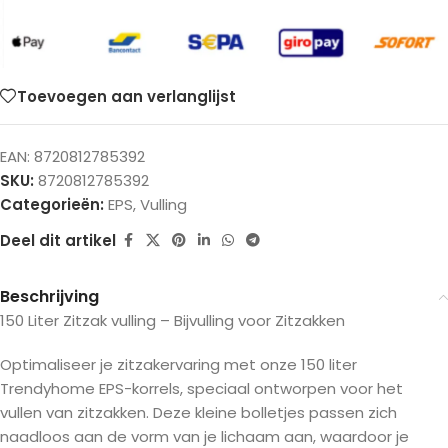
Toevoegen aan verlanglijst
EAN:
8720812785392
SKU:
8720812785392
Categorieën:
EPS
,
Vulling
Deel dit artikel
Beschrijving
150 Liter Zitzak vulling – Bijvulling voor Zitzakken
Optimaliseer je zitzakervaring met onze 150 liter
Trendyhome EPS-korrels, speciaal ontworpen voor het
vullen van zitzakken. Deze kleine bolletjes passen zich
naadloos aan de vorm van je lichaam aan, waardoor je