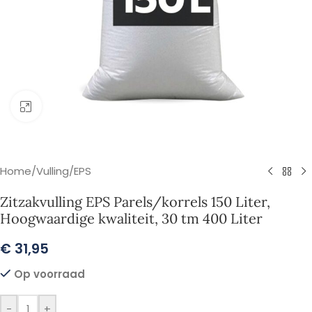
Klik om te vergroten
Home
/
Vulling
/
EPS
Zitzakvulling EPS Parels/korrels 150 Liter,
Hoogwaardige kwaliteit, 30 tm 400 Liter
€
31,95
Op voorraad
-
+