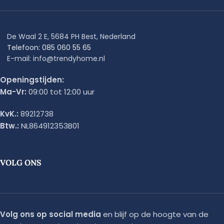
De Waal 2 E, 5684 PH Best, Nederland
Telefoon: 085 060 55 65
E-mail: info@trendyhome.nl
Openingstijden:
Ma-Vr:
09:00 tot 12:00 uur
KvK.:
89212738
Btw.:
NL864912353B01
VOLG ONS
Volg ons op social media
en blijf op de hoogte van de