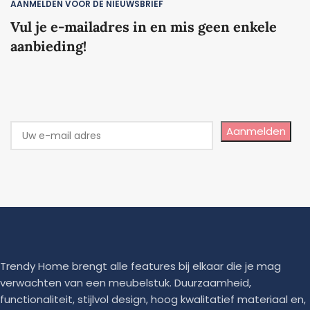
AANMELDEN VOOR DE NIEUWSBRIEF
Vul je e-mailadres in en mis geen enkele
aanbieding!
Aanmelden
Trendy Home brengt alle features bij elkaar die je mag
verwachten van een meubelstuk. Duurzaamheid,
functionaliteit, stijlvol design, hoog kwalitatief materiaal en,