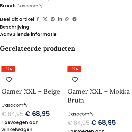
Brand:
Casacomfy
Deel dit artikel
Beschrijving
Aanvullende informatie
Gerelateerde producten
-19%
-19%
Gamer XXL – Beige
Gamer XXL – Mokka
Bruin
Casacomfy
€
68,95
€
84,95
Casacomfy
€
68,95
€
84,95
Toevoegen aan
winkelwagen
Toevoegen aan