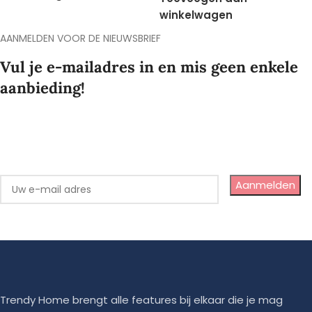
winkelwagen
AANMELDEN VOOR DE NIEUWSBRIEF
Vul je e-mailadres in en mis geen enkele
aanbieding!
Aanmelden
Trendy Home brengt alle features bij elkaar die je mag