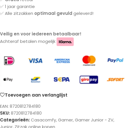
✅ 1 jaar garantie
✅ Alle zitzakken
optimaal gevuld
geleverd!
Veilig en voor iedereen betaalbaar!
Achteraf betalen mogelijk
Toevoegen aan verlanglijst
EAN:
8720812784180
SKU:
8720812784180
Categorieën:
Casacomfy
,
Gamer
,
Gamer Junior - ZV
,
Junior
,
Zitzak online kopen