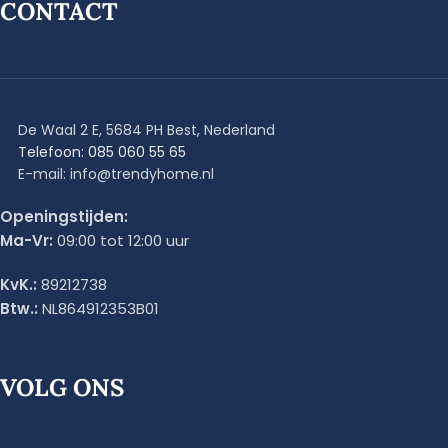
CONTACT
De Waal 2 E, 5684 PH Best, Nederland
Telefoon: 085 060 55 65
E-mail: info@trendyhome.nl
Openingstijden:
Ma-Vr:
09:00 tot 12:00 uur
KvK.:
89212738
Btw.:
NL864912353B01
VOLG ONS