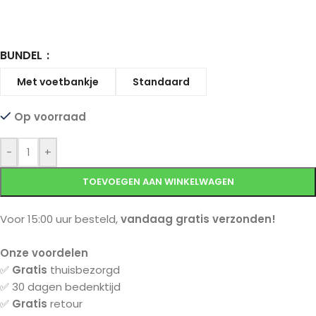
BUNDEL
Met voetbankje
Standaard
Op voorraad
-
+
TOEVOEGEN AAN WINKELWAGEN
Voor 15:00 uur besteld,
vandaag gratis verzonden!
Onze voordelen
✅
Gratis
thuisbezorgd
✅ 30 dagen bedenktijd
✅
Gratis
retour