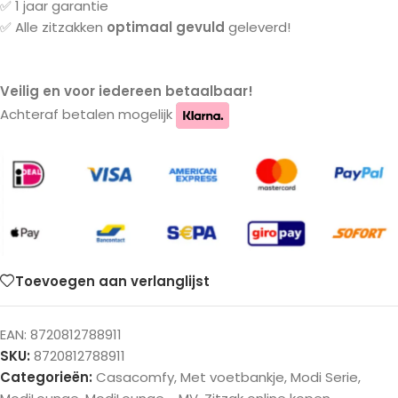
✅ 1 jaar garantie
✅ Alle zitzakken
optimaal gevuld
geleverd!
Veilig en voor iedereen betaalbaar!
Achteraf betalen mogelijk
Toevoegen aan verlanglijst
EAN:
8720812788911
SKU:
8720812788911
Categorieën:
Casacomfy
,
Met voetbankje
,
Modi Serie
,