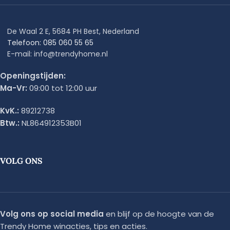
De Waal 2 E, 5684 PH Best, Nederland
Telefoon: 085 060 55 65
E-mail: info@trendyhome.nl
Openingstijden:
Ma-Vr:
09:00 tot 12:00 uur
KvK.:
89212738
Btw.:
NL864912353B01
VOLG ONS
Volg ons op social media
en blijf op de hoogte van de
Trendy Home winacties, tips en acties.