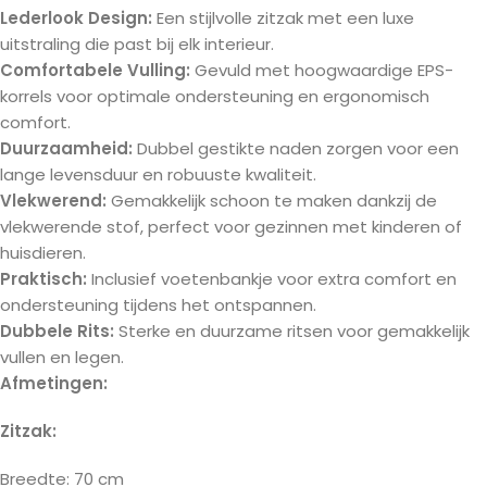
Lederlook Design:
Een stijlvolle zitzak met een luxe
uitstraling die past bij elk interieur.
Comfortabele Vulling:
Gevuld met hoogwaardige EPS-
korrels voor optimale ondersteuning en ergonomisch
comfort.
Duurzaamheid:
Dubbel gestikte naden zorgen voor een
lange levensduur en robuuste kwaliteit.
Vlekwerend:
Gemakkelijk schoon te maken dankzij de
vlekwerende stof, perfect voor gezinnen met kinderen of
huisdieren.
Praktisch:
Inclusief voetenbankje voor extra comfort en
ondersteuning tijdens het ontspannen.
Dubbele Rits:
Sterke en duurzame ritsen voor gemakkelijk
vullen en legen.
Afmetingen:
Zitzak:
Breedte: 70 cm