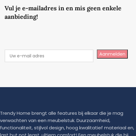
Vul je e-mailadres in en mis geen enkele
aanbieding!
Aanmelden
Trendy Home brengt alle features bij elkaar die je mag
verwachten van een meubelstuk. Duurzaamheid,
functionaliteit, stijlvol design, hoog kwalitatief materiaal en,
last but not least, ultiem comfort! Een meubelstuk die bij