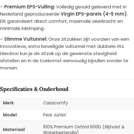
–
Premium EPS-Vulling:
Volledig gevuld geleverd met in
Nederland geproduceerde
Virgin EPS-parels (4-5 mm)
.
Dit garandeert direct comfort, maximale veerkracht en
minimale inkrimping.
–
Slimme Vultunnel:
Onze zitzakken zijn voorzien van een
innovatieve, extra beveiligde vultunnel met dubbele rits.
Hierdoor kun je de zitzak op de gewenste stevigheid
afstellen en in de toekomst eenvoudig bijvullen zonder te
morsen.
Specificaties & Onderhoud
Merk
Casacomfy
Model
Pear Junior
100% Premium Oxford 600D (Slijtvast &
Materiaal
Waterbestendig)