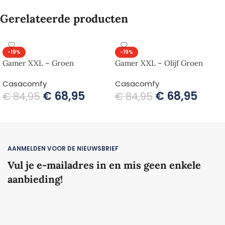
Gerelateerde producten
-19%
-19%
Gamer XXL – Groen
Gamer XXL – Olijf Groen
Casacomfy
Casacomfy
€
68,95
€
68,95
€
84,95
€
84,95
TOEVOEGEN AAN WINKELWAGEN
TOEVOEGEN AAN WINKELWAGEN
AANMELDEN VOOR DE NIEUWSBRIEF
Vul je e-mailadres in en mis geen enkele
aanbieding!