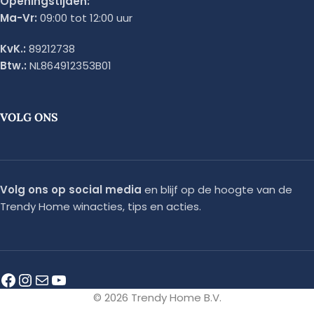
Openingstijden:
Ma-Vr:
09:00 tot 12:00 uur
KvK.:
89212738
Btw.:
NL864912353B01
VOLG ONS
Volg ons op social media
en blijf op de hoogte van de
Trendy Home winacties, tips en acties.
© 2026 Trendy Home B.V.