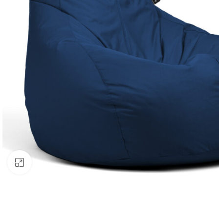
Klik om te vergroten