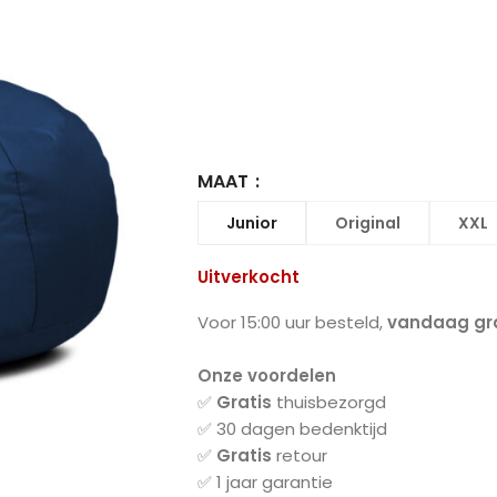
MAAT
Junior
Original
XXL
Uitverkocht
Voor 15:00 uur besteld,
vandaag gra
Onze voordelen
✅
Gratis
thuisbezorgd
✅ 30 dagen bedenktijd
✅
Gratis
retour
✅ 1 jaar garantie