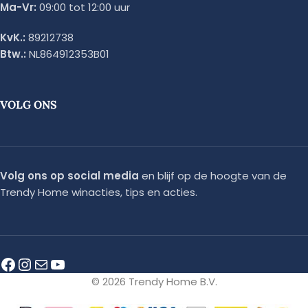
Ma-Vr:
09:00 tot 12:00 uur
KvK.:
89212738
Btw.:
NL864912353B01
VOLG ONS
Volg ons op social media
en blijf op de hoogte van de
Trendy Home winacties, tips en acties.
© 2026 Trendy Home B.V.