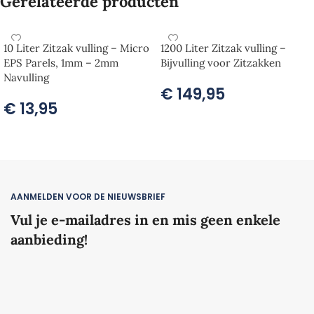
Gerelateerde producten
10 Liter Zitzak vulling – Micro
1200 Liter Zitzak vulling –
EPS Parels, 1mm – 2mm
Bijvulling voor Zitzakken
Navulling
€
149,95
€
13,95
TOEVOEGEN AAN WINKELWAGEN
TOEVOEGEN AAN WINKELWAGEN
AANMELDEN VOOR DE NIEUWSBRIEF
Vul je e-mailadres in en mis geen enkele
aanbieding!