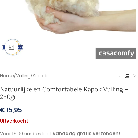
Klik om te vergroten
Home
/
Vulling
/
Kapok
Natuurlijke en Comfortabele Kapok Vulling –
250gr
€
15,95
Uitverkocht
Voor 15:00 uur besteld,
vandaag gratis verzonden!