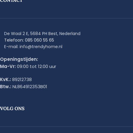
CONTACT
De Waal 2 E, 5684 PH Best, Nederland
Telefoon: 085 060 55 65
E-mail: info@trendyhome.nl
Openingstijden:
Ma-Vr:
09:00 tot 12:00 uur
KvK.:
89212738
Btw.:
NL864912353B01
VOLG ONS