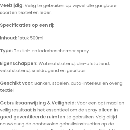
Veelzijdig:
Veilig te gebruiken op vrijwel alle gangbare
soorten textiel en leder.
Specificaties op een rij:
Inhoud:
1stuk 500ml
Type:
Textiel- en lederbeschermer spray
Eigenschappen:
Waterafstotend, olie-afstotend,
vetafstotend, sneldrogend en geurloos
Geschikt voor:
Banken, stoelen, auto-interieur en overig
textiel
Gebruiksaanwijzing & Veiligheid:
Voor een optimaal en
veilig resultaat is het essentieel om de spray
alleen in
goed geventileerde ruimten
te gebruiken. Volg altijd
nauwkeurig de aanbevolen gebruiksinstructies op de