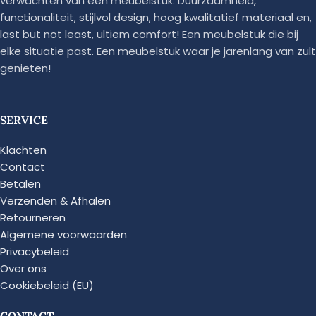
verwachten van een meubelstuk. Duurzaamheid,
functionaliteit, stijlvol design, hoog kwalitatief materiaal en,
last but not least, ultiem comfort! Een meubelstuk die bij
elke situatie past. Een meubelstuk waar je jarenlang van zult
genieten!
SERVICE
Klachten
Contact
Betalen
Verzenden & Afhalen
Retourneren
Algemene voorwaarden
Privacybeleid
Over ons
Cookiebeleid (EU)