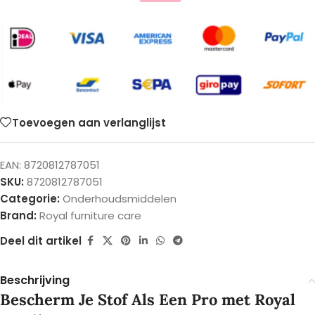
Toevoegen aan verlanglijst
EAN:
8720812787051
SKU:
8720812787051
Categorie:
Onderhoudsmiddelen
Brand:
Royal furniture care
Deel dit artikel
Beschrijving
Bescherm Je Stof Als Een Pro met Royal