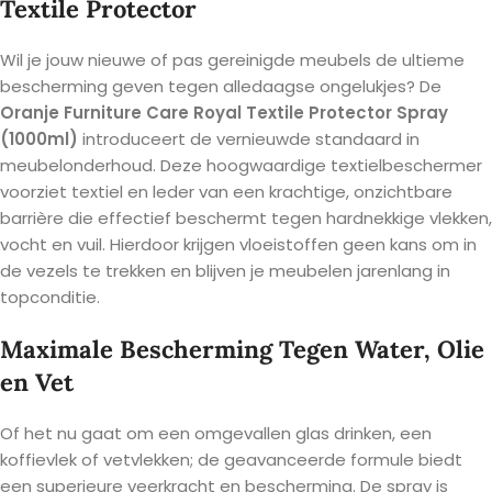
Textile Protector
Wil je jouw nieuwe of pas gereinigde meubels de ultieme
bescherming geven tegen alledaagse ongelukjes? De
Oranje Furniture Care Royal Textile Protector Spray
(1000ml)
introduceert de vernieuwde standaard in
meubelonderhoud. Deze hoogwaardige textielbeschermer
voorziet textiel en leder van een krachtige, onzichtbare
barrière die effectief beschermt tegen hardnekkige vlekken,
vocht en vuil. Hierdoor krijgen vloeistoffen geen kans om in
de vezels te trekken en blijven je meubelen jarenlang in
topconditie.
Maximale Bescherming Tegen Water, Olie
en Vet
Of het nu gaat om een omgevallen glas drinken, een
koffievlek of vetvlekken; de geavanceerde formule biedt
een superieure veerkracht en bescherming. De spray is