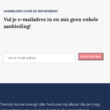
AANMELDEN VOOR DE NIEUWSBRIEF
Vul je e-mailadres in en mis geen enkele
aanbieding!
Aanmelden
Trendy Home brengt alle features bij elkaar die je mag