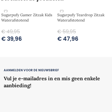
Sugarpufy Gamer Zitzak Kids
Sugarpufy Teardrop Zitzak
Waterafstotend
Waterafstotend
€
49,95
€
59,95
€
39,96
€
47,96
OPTIES SELECTEREN
OPTIES SELECTEREN
AANMELDEN VOOR DE NIEUWSBRIEF
Vul je e-mailadres in en mis geen enkele
aanbieding!