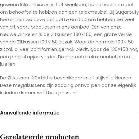
gewoon lekker luieren in het weekend; het is heel normaal
om behoefte te hebben aan een relaxmeubel. Bij Sugarpufy
herkennen we deze behoefte en daarom hebben we veel
van dit soort producten in ons aanbod. Eén van onze
nieuwe artikelen is de Zitkussen 130×150; een grote versie
van de Zitkussen 100×150 zitzak. Waar de normale 100×150
zitzak al veel comfort en gemak biedt, gaat de 130×150 nog
een paar stapjes verder. De perfecte relaxmeubel om in te
luieren!
De Zitkussen 130×150 is beschikbaar in elf stijlvolle kleuren.
Deze megakussens zijn zodanig ontworpen dat ze eigenlijk
in iedere kamer wel thuis passen!
Aanvullende informatie
Gerelateerde producten