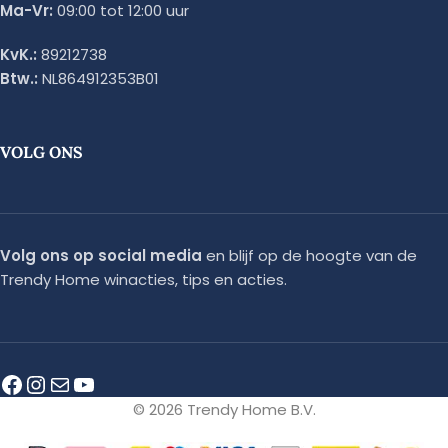
Ma-Vr:
09:00 tot 12:00 uur
KvK.:
89212738
Btw.:
NL864912353B01
VOLG ONS
Volg ons op social media
en blijf op de hoogte van de
Trendy Home winacties, tips en acties.
© 2026 Trendy Home B.V.