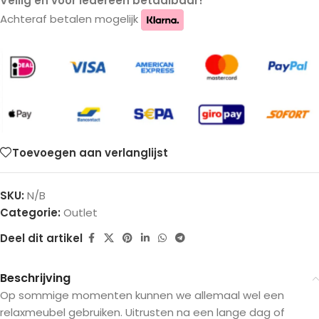
Veilig en voor iedereen betaalbaar!
Achteraf betalen mogelijk
Toevoegen aan verlanglijst
SKU:
N/B
Categorie:
Outlet
Deel dit artikel
Beschrijving
Op sommige momenten kunnen we allemaal wel een
relaxmeubel gebruiken. Uitrusten na een lange dag of