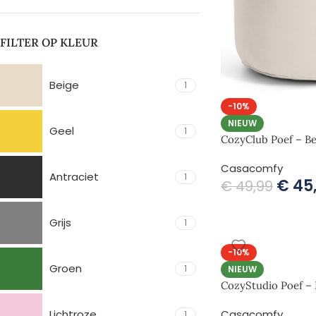
FILTER OP KLEUR
Beige
1
-10%
NIEUW
Geel
1
CozyClub Poef – Be
Casacomfy
Antraciet
1
€
45
€
49,99
Grijs
1
-10%
Groen
1
NIEUW
CozyStudio Poef – 
Lichtroze
Casacomfy
1