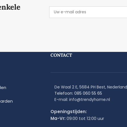
enkele
CONTACT
De Waal 2 E, 5684 PH Best, Nederlan
len
Telefoon: 085 060 55 65
E-mail: info@trendyhome.nl
arden
Openingstijden:
Ma-Vr:
09:00 tot 12:00 uur