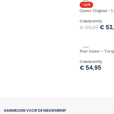
-23%
Gamer Original – L
Casacomfy
€
53
€
69,95
Pear Junior – Turq
Casacomfy
€
54,95
AANMELDEN VOOR DE NIEUWSBRIEF