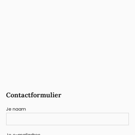
Contactformulier
Je naam
Je e-mailadres