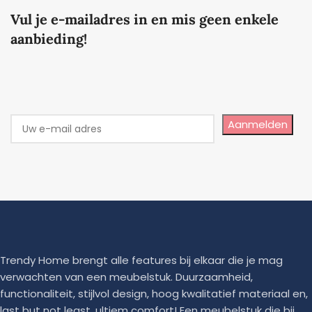
Vul je e-mailadres in en mis geen enkele
aanbieding!
Aanmelden
Trendy Home brengt alle features bij elkaar die je mag
verwachten van een meubelstuk. Duurzaamheid,
functionaliteit, stijlvol design, hoog kwalitatief materiaal en,
last but not least, ultiem comfort! Een meubelstuk die bij