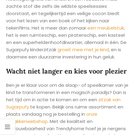
zachte stof die zelfs de wildste speelsessies
doorstaat, en tegelijkertijd een veilige cocon biedt
voor het lezen van een boek of het kijken naar
tekenfilms. Het is meer dan zomaar
een meubelstuk
;
het is een ruimteschip, een piratenschip, een kasteel
en een superheldenhoofdkwartier, allemaal in één. De
Sugarpufy kinderzitzak
groeit mee met je kind
, en is
daarmee een duurzame investering in hun geluk.
Wacht niet langer en kies voor plezier
Ben je er klaar voor om de slaap- of speelkamer van je
kind te transformeren in een magisch paradijs? Dan is
het tijd om in actie te komen en om een
zitzak van
Sugarpufy
te kopen. Bekijk ons ruime assortiment en
plaats vandaag nog je bestelling in
onze
zitzakkenwebshop
. Met de kwaliteit en
betrouwbaarheid van Trendyhome hoef je je nergens