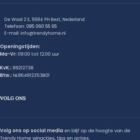
De Waal 2 E, 5684 PH Best, Nederland
Telefoon: 085 060 55 65
E-mail: info@trendyhome.nl
Openingstijden:
Ma-Vr:
09:00 tot 12:00 uur
KvK.:
89212738
Btw.:
NL864912353B01
VOLG ONS
Volg ons op social media
en blijf op de hoogte van de
Trendy Home winacties, tips en acties.