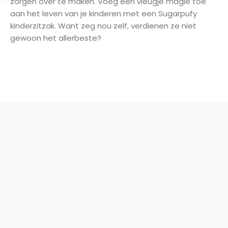
zorgen over te maken. Voeg een vleugje magie toe
aan het leven van je kinderen met een Sugarpufy
kinderzitzak. Want zeg nou zelf, verdienen ze niet
gewoon het allerbeste?