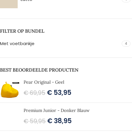
FILTER OP BUNDEL
Met voetbankje
4
BEST BEOORDEELDE PRODUCTEN
Pear Original - Geel
€
53,95
€
69,95
Premium Junior - Donker Blauw
€
38,95
€
59,95