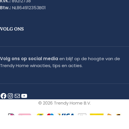
KvK.:
89212738
Btw.:
NL864912353B01
VOLG ONS
Volg ons op social media
en blijf op de hoogte van de
Trendy Home winacties, tips en acties.
© 2026 Trendy Home B.V.