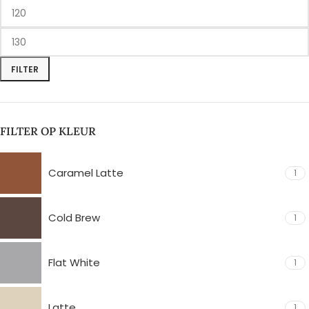
FILTER
FILTER OP KLEUR
Caramel Latte
1
Cold Brew
1
Flat White
1
Latte
1