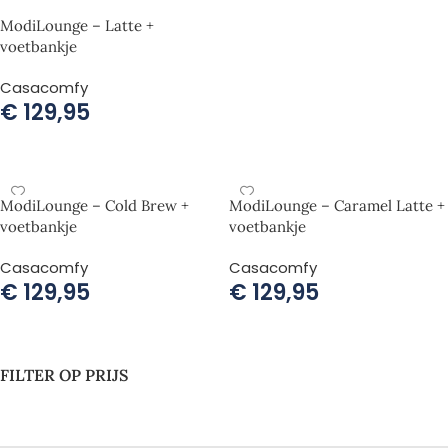
ModiLounge – Latte +
voetbankje
Casacomfy
€
129,95
TOEVOEGEN AAN WINKELWAGEN
ModiLounge – Cold Brew +
ModiLounge – Caramel Latte +
voetbankje
voetbankje
Casacomfy
Casacomfy
€
129,95
€
129,95
TOEVOEGEN AAN WINKELWAGEN
TOEVOEGEN AAN WINKELWAGEN
FILTER OP PRIJS