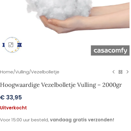
Klik om te vergroten
Home
/
Vulling
/
Vezelbolletje
Hoogwaardige Vezelbolletje Vulling – 2000gr
€
33,95
Uitverkocht
Voor 15:00 uur besteld,
vandaag gratis verzonden!