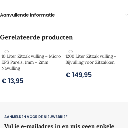
Aanvullende informatie
Gerelateerde producten
10 Liter Zitzak vulling – Micro
1200 Liter Zitzak vulling –
EPS Parels, 1mm – 2mm
Bijvulling voor Zitzakken
Navulling
€
149,95
€
13,95
TOEVOEGEN AAN WINKELWAGEN
TOEVOEGEN AAN WINKELWAGEN
AANMELDEN VOOR DE NIEUWSBRIEF
Vul je e-mailadres in en mis geen enkele