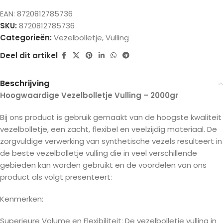
EAN:
8720812785736
SKU:
8720812785736
Categorieën:
Vezelbolletje
,
Vulling
Deel dit artikel
Beschrijving
Hoogwaardige Vezelbolletje Vulling – 2000gr
Bij ons product is gebruik gemaakt van de hoogste kwaliteit
vezelbolletje, een zacht, flexibel en veelzijdig materiaal. De
zorgvuldige verwerking van synthetische vezels resulteert in
de beste vezelbolletje vulling die in veel verschillende
gebieden kan worden gebruikt en de voordelen van ons
product als volgt presenteert:
Kenmerken:
Superieure Volume en Flexibiliteit: De vezelbolletje vulling in