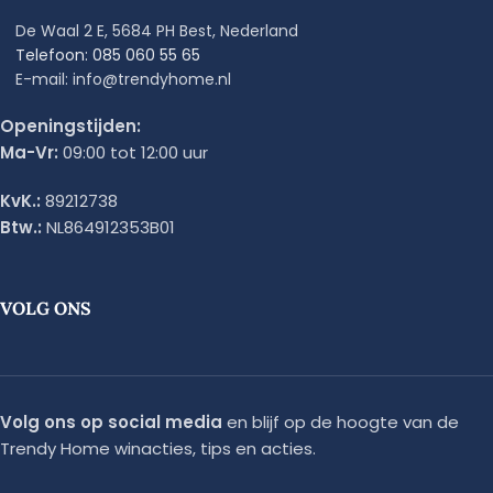
De Waal 2 E, 5684 PH Best, Nederland
Telefoon: 085 060 55 65
E-mail: info@trendyhome.nl
Openingstijden:
Ma-Vr:
09:00 tot 12:00 uur
KvK.:
89212738
Btw.:
NL864912353B01
VOLG ONS
Volg ons op social media
en blijf op de hoogte van de
Trendy Home winacties, tips en acties.