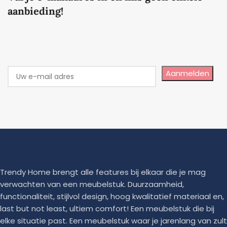
aanbieding!
Aanmelden
Trendy Home brengt alle features bij elkaar die je mag
verwachten van een meubelstuk. Duurzaamheid,
functionaliteit, stijlvol design, hoog kwalitatief materiaal en,
last but not least, ultiem comfort! Een meubelstuk die bij
elke situatie past. Een meubelstuk waar je jarenlang van zult