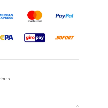
nderen