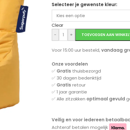
Selecteer je gewenste kleur
Clear
-
+
TOEVOEGEN AAN WINKE
Voor 15:00 uur besteld,
vandaag gra
Onze voordelen
✅
Gratis
thuisbezorgd
✅ 30 dagen bedenktijd
✅
Gratis
retour
✅ 1 jaar garantie
✅ Alle zitzakken
optimaal gevuld
ge
Veilig en voor iedereen betaalbaa
Achteraf betalen mogelijk