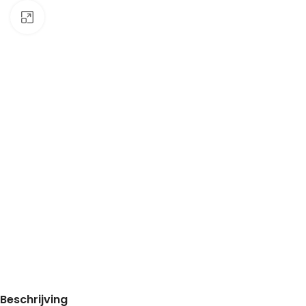
Klik om te vergroten
Beschrijving