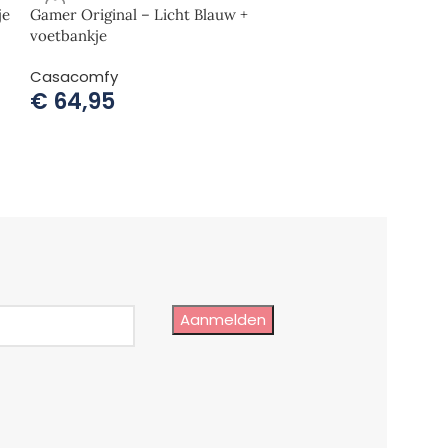
je
Gamer Original – Licht Blauw +
voetbankje
Casacomfy
€
64,95
Aanmelden