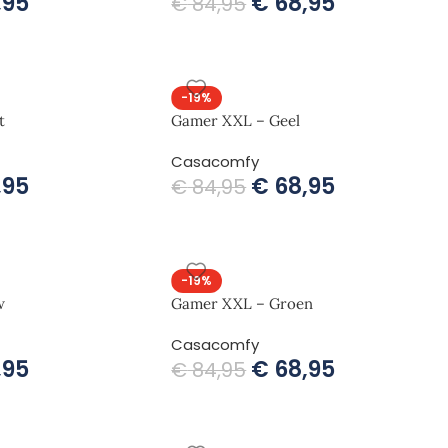
,95
€
68,95
€
84,95
-19%
t
Gamer XXL – Geel
Casacomfy
,95
€
68,95
€
84,95
-19%
w
Gamer XXL – Groen
Casacomfy
,95
€
68,95
€
84,95