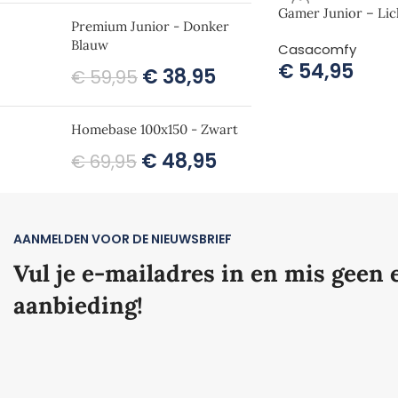
Gamer Junior – Lic
Premium Junior - Donker
Blauw
Casacomfy
€
54,95
€
38,95
€
59,95
Homebase 100x150 - Zwart
€
48,95
€
69,95
AANMELDEN VOOR DE NIEUWSBRIEF
Vul je e-mailadres in en mis geen 
aanbieding!