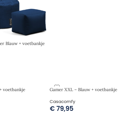
r Blauw + voetbankje
+ voetbankje
Gamer XXL – Blauw + voetbankje
Casacomfy
€
79,95