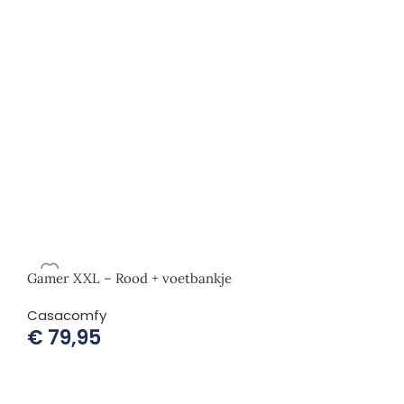
Gamer XXL – Rood + voetbankje
Casacomfy
€
79,95