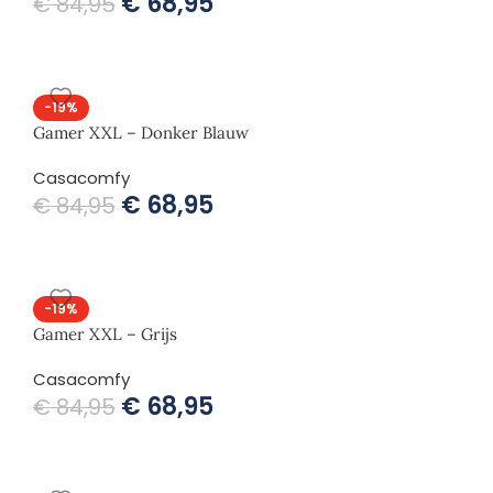
€
68,95
€
84,95
-19%
Gamer XXL – Donker Blauw
Casacomfy
€
68,95
€
84,95
-19%
Gamer XXL – Grijs
Casacomfy
€
68,95
€
84,95