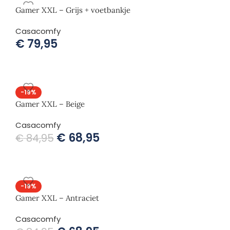
Gamer XXL – Grijs + voetbankje
Casacomfy
€
79,95
-19%
Gamer XXL – Beige
Casacomfy
€
68,95
€
84,95
-19%
Gamer XXL – Antraciet
Casacomfy