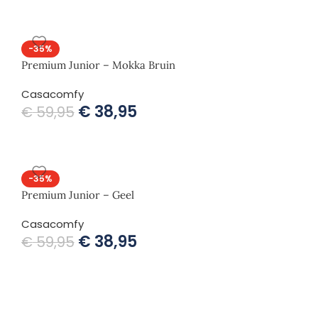
-35%
Premium Junior – Mokka Bruin
Casacomfy
€
38,95
€
59,95
-35%
Premium Junior – Geel
Casacomfy
€
38,95
€
59,95