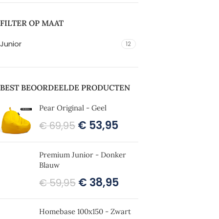
FILTER OP MAAT
Junior
12
BEST BEOORDEELDE PRODUCTEN
Pear Original - Geel
€
53,95
€
69,95
Premium Junior - Donker
Blauw
€
38,95
€
59,95
Homebase 100x150 - Zwart